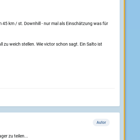
45 km / st. Downhill - nur mal als Einschätzung was für
 zu weich stellen. Wie victor schon sagt. Ein Salto ist
Autor
er zu teilen...