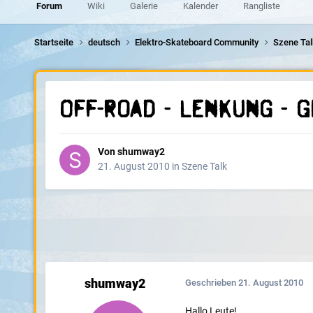
Forum
Wiki
Galerie
Kalender
Rangliste
Startseite
deutsch
Elektro-Skateboard Community
Szene Ta
Off-Road - Lenkung - 
Von
shumway2
21. August 2010
in
Szene Talk
shumway2
Geschrieben
21. August 2010
Hallo Leute!