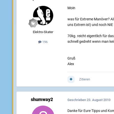
Moin
was für Extreme Manöver? Als
uns Extrem ist) und noch NIE 
Elektro-Skater
70kg. reicht eigentlich für da
schnell gedreht wenn man kei
196
Gruß
Alex
Zitieren
shumway2
Geschrieben
23. August 2010
Danke für Eure Tipps und Komme