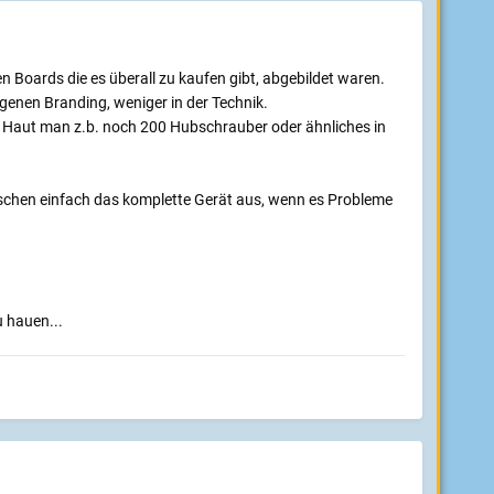
enen Boards die es überall zu kaufen gibt, abgebildet waren.
genen Branding, weniger in der Technik.
t. Haut man z.b. noch 200 Hubschrauber oder ähnliches in
schen einfach das komplette Gerät aus, wenn es Probleme
 hauen...