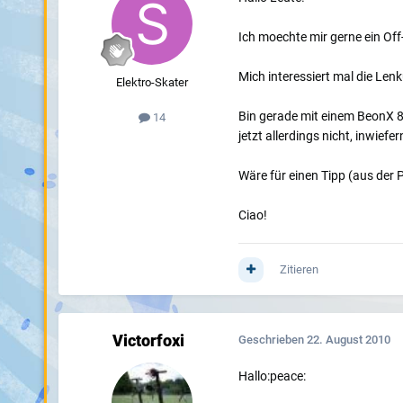
Ich moechte mir gerne ein Of
Mich interessiert mal die Len
Elektro-Skater
Bin gerade mit einem BeonX 80
14
jetzt allerdings nicht, inwie
Wäre für einen Tipp (aus der 
Ciao!
Zitieren
Victorfoxi
Geschrieben
22. August 2010
Hallo:peace: