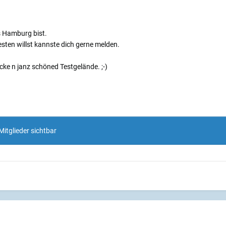
 Hamburg bist.
sten willst kannste dich gerne melden.
cke n janz schöned Testgelände. ;-)
Mitglieder sichtbar