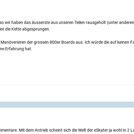
o wir haben das äusserste aus unseren Teilen rausgeholt (unter anderem 
ist die Kette abgesprungen.
s Manöverieren der grossen 800er Boards aus. Ich würde die auf keinen Fall
ne Erfahrung hat.
ntare. Mit dem Antrieb scheint sich die Welt der eSkater ja wohl in 2 Lag