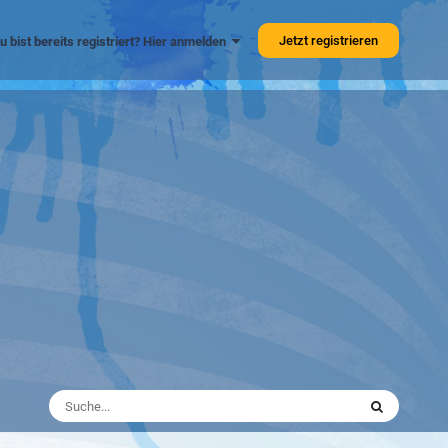
Jetzt registrieren
u bist bereits registriert? Hier anmelden