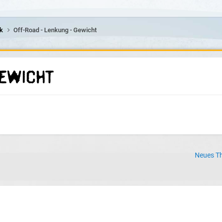
lk
Off-Road - Lenkung - Gewicht
Gewicht
Neues Th