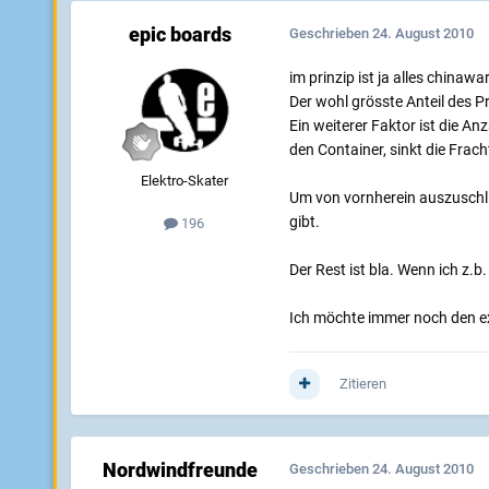
epic boards
Geschrieben
24. August 2010
im prinzip ist ja alles chinawa
Der wohl grösste Anteil des P
Ein weiterer Faktor ist die A
den Container, sinkt die Frach
Elektro-Skater
Um von vornherein auszuschli
gibt.
196
Der Rest ist bla. Wenn ich z.b.
Ich möchte immer noch den e
Zitieren
Nordwindfreunde
Geschrieben
24. August 2010