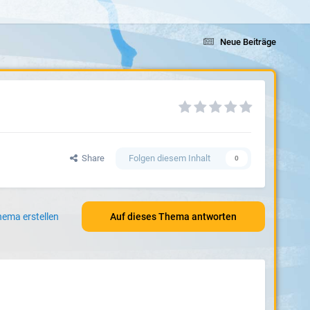
Neue Beiträge
Share
Folgen diesem Inhalt
0
ema erstellen
Auf dieses Thema antworten