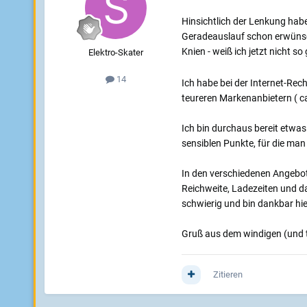
Hinsichtlich der Lenkung habe 
Geradeauslauf schon erwünscht
Knien - weiß ich jetzt nicht s
Elektro-Skater
14
Ich habe bei der Internet-Rec
teureren Markenanbietern ( c
Ich bin durchaus bereit etwas
sensiblen Punkte, für die man
In den verschiedenen Angebote
Reichweite, Ladezeiten und da
schwierig und bin dankbar hie
Gruß aus dem windigen (und t
Zitieren