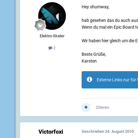
Hey shumway,
hab gesehen das du auch aus
Wenn du mal ein Epic Board te
Elektro-Skater
Wir haben hier gleich um die E
2
Beste Grüße,
Karsten
Externe Links nur für 
Zitieren
Victorfoxi
Geschrieben
24. August 2010