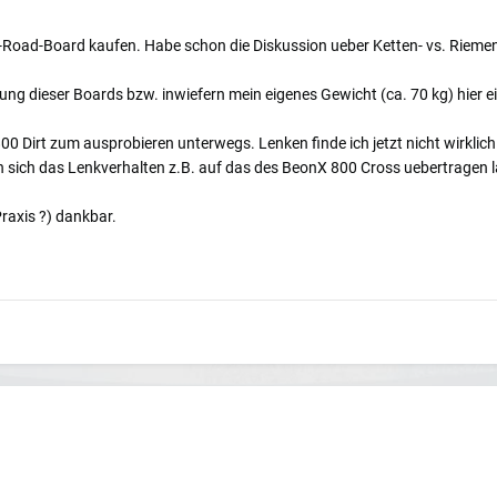
f-Road-Board kaufen. Habe schon die Diskussion ueber Ketten- vs. Rieme
kung dieser Boards bzw. inwiefern mein eigenes Gewicht (ca. 70 kg) hier ei
0 Dirt zum ausprobieren unterwegs. Lenken finde ich jetzt nicht wirklich 
fern sich das Lenkverhalten z.B. auf das des BeonX 800 Cross uebertragen l
Praxis ?) dankbar.