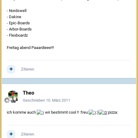
- Nordswell
- Dakine
- Epic-Boards
- Arbor-Boards
- Flexboardz
Freitag abend Paaardieee!!!
Zitieren
Theo
Geschrieben
10. März 2011
ich komme auch
wir bestimmt cool !! :freu:
:)
:pizza:
Zitieren