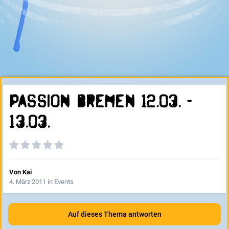
Passion Bremen 12.03. -
13.03.
Von
Kai
4. März 2011
in
Events
Auf dieses Thema antworten