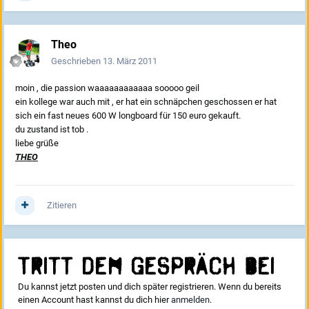
Theo
Geschrieben
13. März 2011
moin , die passion waaaaaaaaaaaa sooooo geil
ein kollege war auch mit , er hat ein schnäpchen geschossen er hat
sich ein fast neues 600 W longboard für 150 euro gekauft.
du zustand ist tob .
liebe grüße
THEO
Zitieren
Tritt dem Gespräch bei
Du kannst jetzt posten und dich später registrieren. Wenn du bereits
einen Account hast kannst du dich hier
anmelden
.