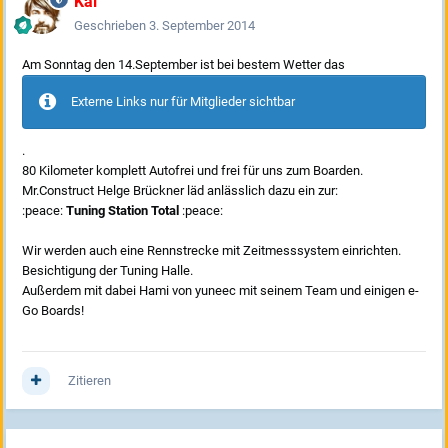
Kai
Geschrieben
3. September 2014
Am Sonntag den 14.September ist bei bestem Wetter das
Externe Links nur für Mitglieder sichtbar
.
80 Kilometer komplett Autofrei und frei für uns zum Boarden.
Mr.Construct Helge Brückner läd anlässlich dazu ein zur:
:peace:
Tuning Station Total
:peace:
Wir werden auch eine Rennstrecke mit Zeitmesssystem einrichten.
Besichtigung der Tuning Halle.
Außerdem mit dabei Hami von yuneec mit seinem Team und einigen e-
Go Boards!
Zitieren