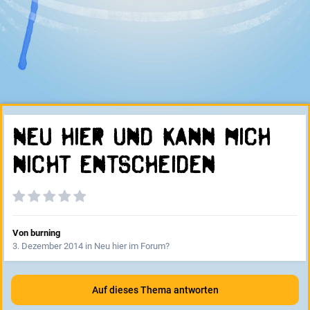
Neu hier und kann mich
nicht entscheiden
Von
burning
3. Dezember 2014
in
Neu hier im Forum?
Auf dieses Thema antworten