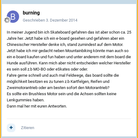
burning
Geschrieben
3. Dezember 2014
In meiner Jugend bin ich Skateboard gefahren das ist aber schon ca. 25
Jahre her. Jetzt habe ich ein e-board gesehen und gefahren aber ein
Chinesischer Hersteller denke ich, stand zumindest auf dem Motor.
Jetzt habe ich mir gedacht neben Mountainbiking könnte man auch so
ein e-board kaufen und fun haben und unter anderem mit dem board die
Hunde ausführen. Kann mich aber nicht entscheiden welcher Hersteller
es sein soll z.b MO-BO oder eSkates oder oder.
Fahre gerne schnell und auch mal Feldwege, das board sollte die
möglichkeit besitzen es zu tunen z.b Kartfelgen, Reifen und
Zweimotorantrieb oder am besten sofort den Motorantrieb?
Es sollte ein Brushless Motor sein und die Achsen sollten keine
Lenkgummies haben.
Dann mal her mit euren Antworten.
Zitieren