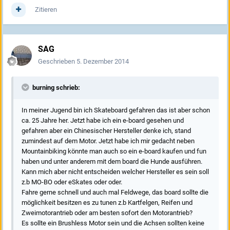
Zitieren
SAG
Geschrieben
5. Dezember 2014
burning schrieb:
In meiner Jugend bin ich Skateboard gefahren das ist aber schon
ca. 25 Jahre her. Jetzt habe ich ein e-board gesehen und
gefahren aber ein Chinesischer Hersteller denke ich, stand
zumindest auf dem Motor. Jetzt habe ich mir gedacht neben
Mountainbiking könnte man auch so ein e-board kaufen und fun
haben und unter anderem mit dem board die Hunde ausführen.
Kann mich aber nicht entscheiden welcher Hersteller es sein soll
z.b MO-BO oder eSkates oder oder.
Fahre gerne schnell und auch mal Feldwege, das board sollte die
möglichkeit besitzen es zu tunen z.b Kartfelgen, Reifen und
Zweimotorantrieb oder am besten sofort den Motorantrieb?
Es sollte ein Brushless Motor sein und die Achsen sollten keine