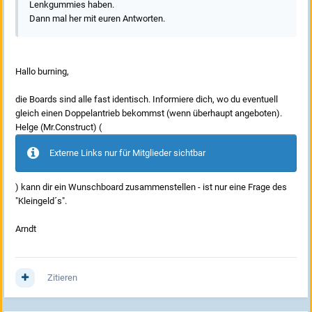
Lenkgummies haben.
Dann mal her mit euren Antworten.
Hallo burning,
die Boards sind alle fast identisch. Informiere dich, wo du eventuell
gleich einen Doppelantrieb bekommst (wenn überhaupt angeboten).
Helge (Mr.Construct) (
Externe Links nur für Mitglieder sichtbar
) kann dir ein Wunschboard zusammenstellen - ist nur eine Frage des
"Kleingeld´s".
Arndt
Zitieren