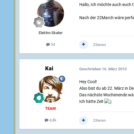
Hallo, Ich möchte auch euch 
Nach der 22March wäre perfekt
Elektro-Skater
54
Zitieren
Kai
Geschrieben
16. März 2010
Hey Cool!
Also bist du ab 22. März in D
Das nächste Wochenende wär
Ich hätte Zeit
TEAM
4,8k
Zitieren