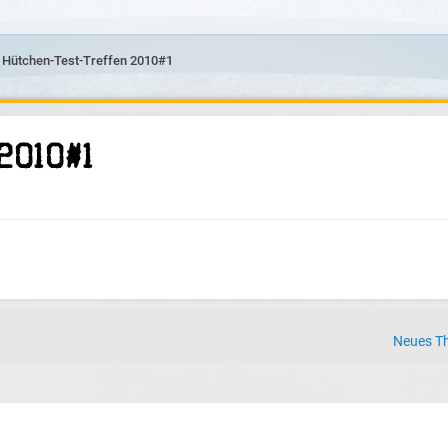
Hütchen-Test-Treffen 2010#1
2010#1
Neues Th