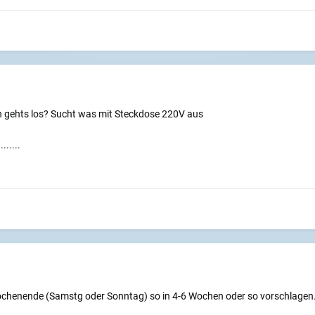
 gehts los? Sucht was mit Steckdose 220V aus
.....
ochenende (Samstg oder Sonntag) so in 4-6 Wochen oder so vorschlagen