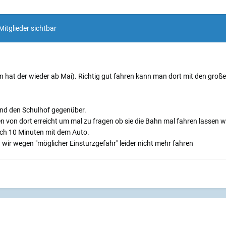
Mitglieder sichtbar
.
en hat der wieder ab Mai). Richtig gut fahren kann man dort mit den gro
 und den Schulhof gegenüber.
 von dort erreicht um mal zu fragen ob sie die Bahn mal fahren lassen w
h 10 Minuten mit dem Auto.
n wir wegen "möglicher Einsturzgefahr" leider nicht mehr fahren