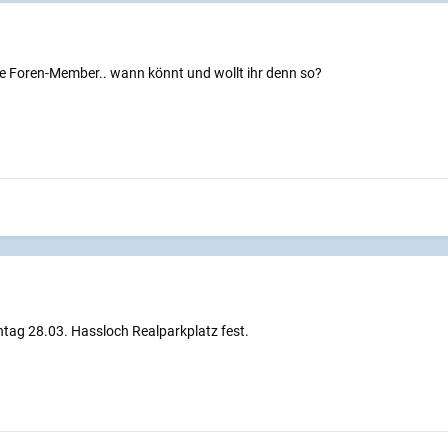
Foren-Member.. wann könnt und wollt ihr denn so?
nntag 28.03. Hassloch Realparkplatz fest.