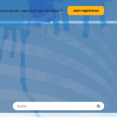
Jetzt registrieren
u bist bereits registriert? Hier anmelden