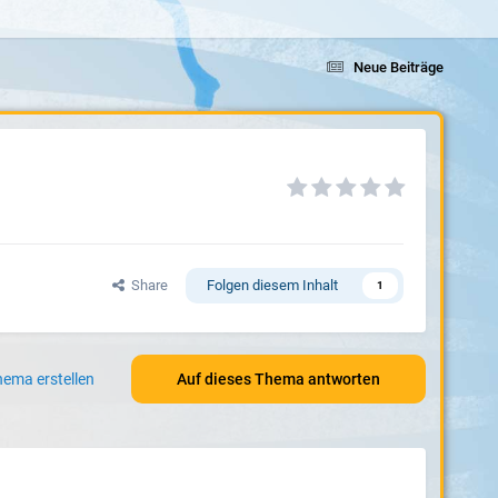
Neue Beiträge
Share
Folgen diesem Inhalt
1
ema erstellen
Auf dieses Thema antworten