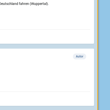
 Deutschland fahren (Wuppertal).
Autor