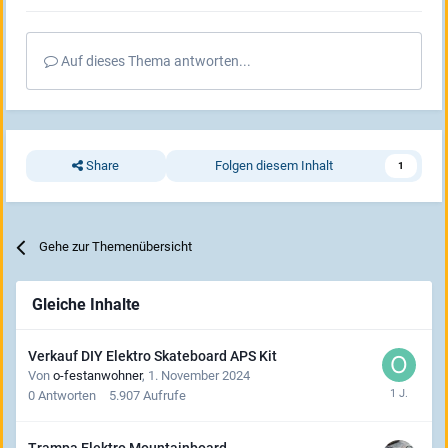
Auf dieses Thema antworten...
Share
Folgen diesem Inhalt
1
Gehe zur Themenübersicht
Gleiche Inhalte
Verkauf DIY Elektro Skateboard APS Kit
Von
o-festanwohner
,
1. November 2024
0
Antworten
5.907
Aufrufe