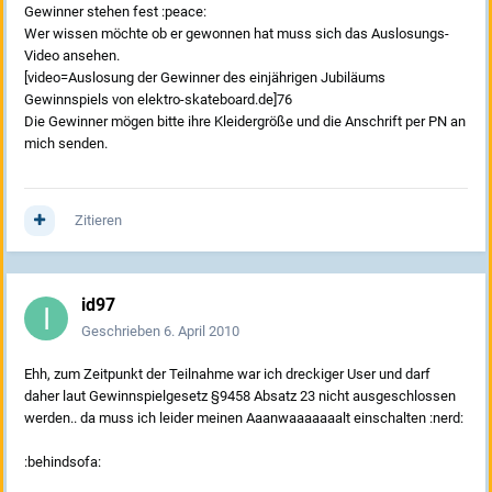
Gewinner stehen fest :peace:
Wer wissen möchte ob er gewonnen hat muss sich das Auslosungs-
Video ansehen.
[video=Auslosung der Gewinner des einjährigen Jubiläums
Gewinnspiels von elektro-skateboard.de]76
Die Gewinner mögen bitte ihre Kleidergröße und die Anschrift per PN an
mich senden.
Zitieren
id97
Geschrieben
6. April 2010
Ehh, zum Zeitpunkt der Teilnahme war ich dreckiger User und darf
daher laut Gewinnspielgesetz §9458 Absatz 23 nicht ausgeschlossen
werden.. da muss ich leider meinen Aaanwaaaaaaalt einschalten :nerd:
:behindsofa: