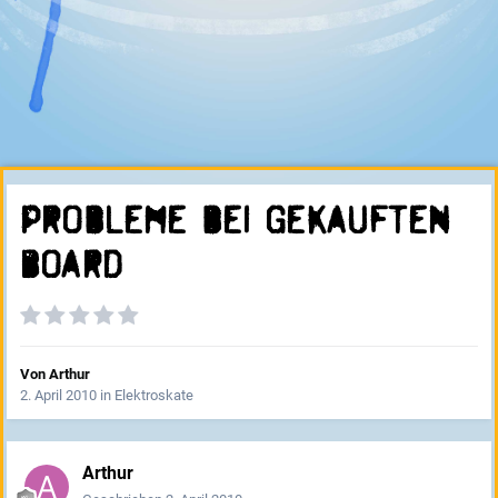
Probleme bei gekauften
Board
Von
Arthur
2. April 2010
in
Elektroskate
Arthur