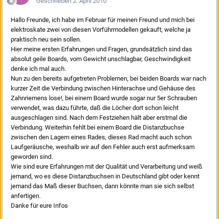
Geschrieben
2. April 2010
Hallo Freunde, ich habe im Februar für meinen Freund und mich bei
elektroskate zwei von diesen Vorführmodellen gekauft, welche ja
praktisch neu sein sollen.
Hier meine ersten Erfahrungen und Fragen, grundsätzlich sind das
absolut geile Boards, vom Gewicht unschlagbar, Geschwindigkeit
denke ich mal auch.
Nun zu den bereits aufgetreten Problemen, bei beiden Boards war nach
kurzer Zeit die Verbindung zwischen Hinterachse und Gehäuse des
Zahnriemens lose!, bei einem Board wurde sogar nur 5er Schrauben
verwendet, was dazu führte, daß die Löcher dort schon leicht
ausgeschlagen sind. Nach dem Festziehen hält aber erstmal die
Verbindung. Weiterhin fehlt bei einem Board die Distanzbuchse
zwischen den Lagern eines Rades, dieses Rad macht auch schon
Laufgeräusche, weshalb wir auf den Fehler auch erst aufmerksam
geworden sind.
Wie sind eure Erfahrungen mit der Qualität und Verarbeitung und weiß
jemand, wo es diese Distanzbuchsen in Deutschland gibt oder kennt
jemand das Maß dieser Buchsen, dann könnte man sie sich selbst
anfertigen.
Danke für eure Infos