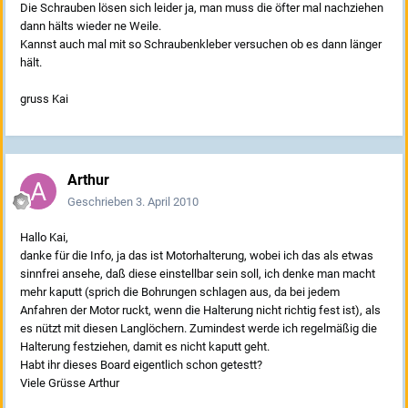
Die Schrauben lösen sich leider ja, man muss die öfter mal nachziehen
dann hälts wieder ne Weile.
Kannst auch mal mit so Schraubenkleber versuchen ob es dann länger
hält.
gruss Kai
Arthur
Geschrieben
3. April 2010
Hallo Kai,
danke für die Info, ja das ist Motorhalterung, wobei ich das als etwas
sinnfrei ansehe, daß diese einstellbar sein soll, ich denke man macht
mehr kaputt (sprich die Bohrungen schlagen aus, da bei jedem
Anfahren der Motor ruckt, wenn die Halterung nicht richtig fest ist), als
es nützt mit diesen Langlöchern. Zumindest werde ich regelmäßig die
Halterung festziehen, damit es nicht kaputt geht.
Habt ihr dieses Board eigentlich schon getestt?
Viele Grüsse Arthur