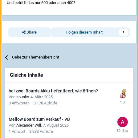
Und betrifft das nur 600 oder auch 400?
Share
Folgen diesem Inhalt
1
Gehe zur Themenübersicht
Gleiche Inhalte
bei zwei Boards Akku tiefentleert, wie öffnen?
Von
spunky
,
4. März 2025
0
Antworten
3.178
Aufrufe
Mellow Board zum Verkauf - VB
Von
Alexander Will
,
7. August 2025
1
Antwort
3.283
Aufrufe