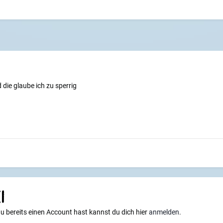
 die glaube ich zu sperrig
i
du bereits einen Account hast kannst du dich hier
anmelden
.