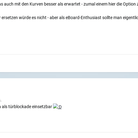
 auch mit den Kurven besser als erwartet - zumal einem hier die Opti
ersetzen würde es nicht - aber als eBoard-Enthusiast sollte man eigentli
.
 als türblockade einsetzbar