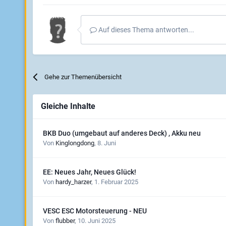
Auf dieses Thema antworten...
Gehe zur Themenübersicht
Gleiche Inhalte
BKB Duo (umgebaut auf anderes Deck) , Akku neu
Von
Kinglongdong
,
8. Juni
EE: Neues Jahr, Neues Glück!
Von
hardy_harzer
,
1. Februar 2025
VESC ESC Motorsteuerung - NEU
Von
flubber
,
10. Juni 2025