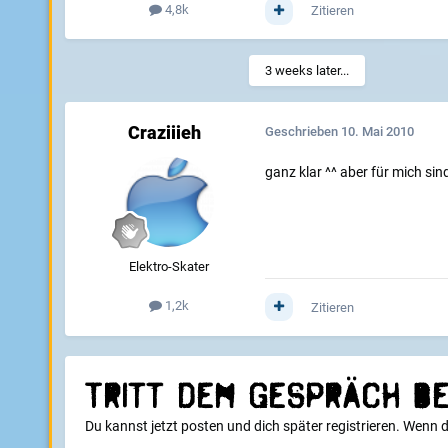
4,8k
Zitieren
3 weeks later...
Craziiieh
Geschrieben
10. Mai 2010
ganz klar ^^ aber für mich sind
Elektro-Skater
1,2k
Zitieren
Tritt dem Gespräch be
Du kannst jetzt posten und dich später registrieren. Wenn 