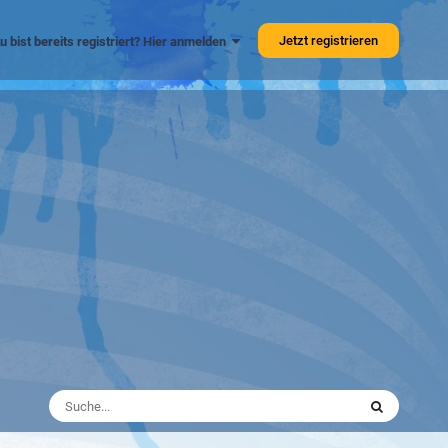
Jetzt registrieren
u bist bereits registriert? Hier anmelden