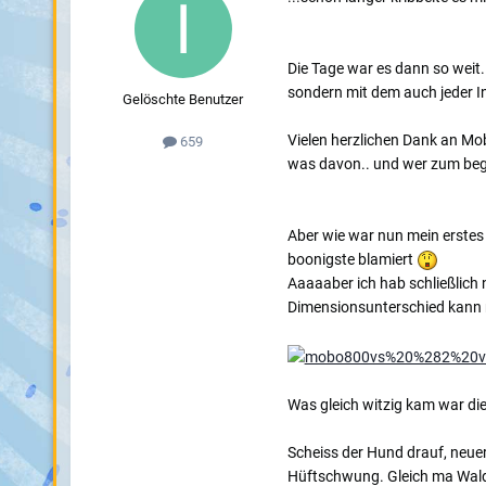
Die Tage war es dann so weit
sondern mit dem auch jeder In
Gelöschte Benutzer
Vielen herzlichen Dank an Mob
659
was davon.. und wer zum bege
Aber wie war nun mein erstes 
boonigste blamiert
Aaaaaber ich hab schließlich 
Dimensionsunterschied kann 
Was gleich witzig kam war di
Scheiss der Hund drauf, neue
Hüftschwung. Gleich ma Waldw