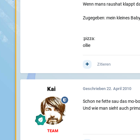
Wenn mans raushat klappt das
Zugegeben: mein kleines Baby 
:pizza:
ollie
Zitieren
Kai
Geschrieben
22. April 2010
Schon ne fette sau das mo-bo
Und wie man sieht auch prima
TEAM