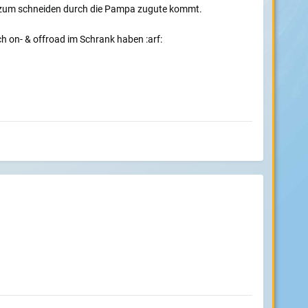
on zum schneiden durch die Pampa zugute kommt.
ch on- & offroad im Schrank haben :arf: