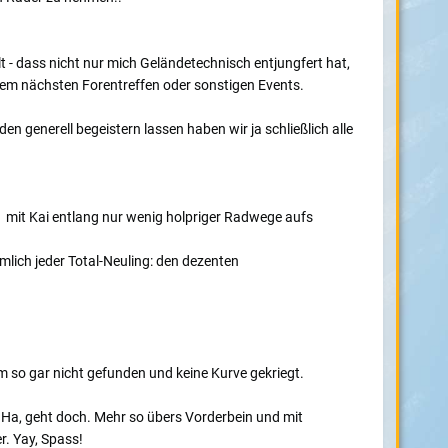
- dass nicht nur mich Geländetechnisch entjungfert hat,
 dem nächsten Forentreffen oder sonstigen Events.
 generell begeistern lassen haben wir ja schließlich alle
#1 mit Kai entlang nur wenig holpriger Radwege aufs
mlich jeder Total-Neuling: den dezenten
 so gar nicht gefunden und keine Kurve gekriegt.
 Ha, geht doch. Mehr so übers Vorderbein und mit
. Yay, Spass!