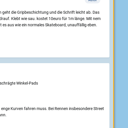
Autor
 geht die Gripbeschichtung und die Schrift leicht ab. Das
auf. Klebt wie sau. kostet 10euro für 1m länge. Mit nem
 es aus wie ein normales Skateboard, unauffällig eben.
eschrägte Winkel-Pads
n enge Kurven fahren muss. Bei Rennen insbesondere Street
ann.