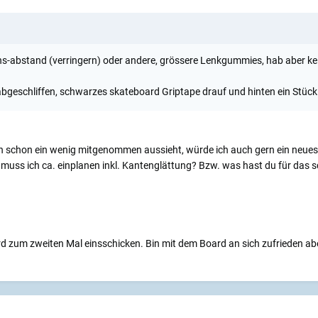
hs-abstand (verringern) oder andere, grössere Lenkgummies, hab aber ke
geschliffen, schwarzes skateboard Griptape drauf und hinten ein Stück 
h schon ein wenig mitgenommen aussieht, würde ich auch gern ein neues 
t muss ich ca. einplanen inkl. Kantenglättung? Bzw. was hast du für das
 zum zweiten Mal einsschicken. Bin mit dem Board an sich zufrieden aber 