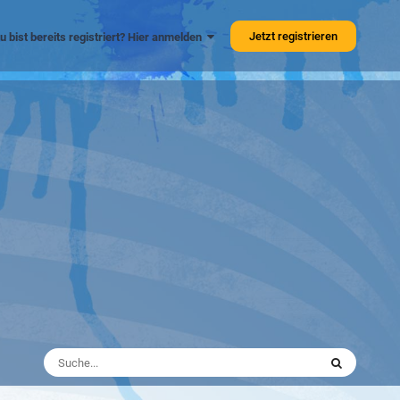
Jetzt registrieren
u bist bereits registriert? Hier anmelden