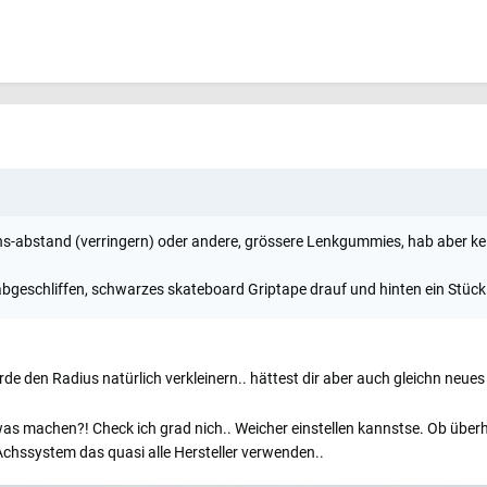
hs-abstand (verringern) oder andere, grössere Lenkgummies, hab aber ke
geschliffen, schwarzes skateboard Griptape drauf und hinten ein Stück 
e den Radius natürlich verkleinern.. hättest dir aber auch gleichn neues
s machen?! Check ich grad nich.. Weicher einstellen kannstse. Ob überh
Achssystem das quasi alle Hersteller verwenden..