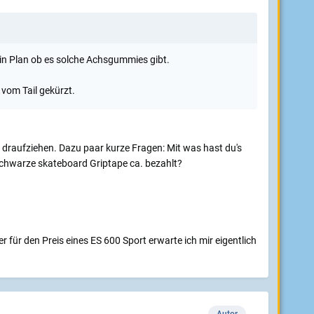
in Plan ob es solche Achsgummies gibt.
vom Tail gekürzt.
draufziehen. Dazu paar kurze Fragen: Mit was hast du's
 schwarze skateboard Griptape ca. bezahlt?
für den Preis eines ES 600 Sport erwarte ich mir eigentlich