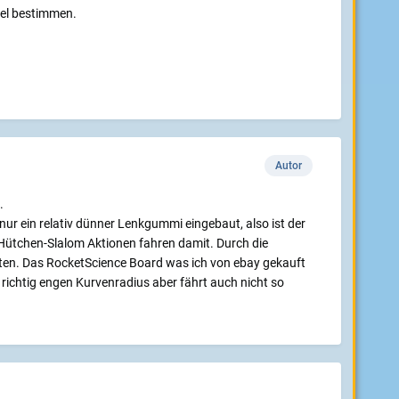
kel bestimmen.
Autor
.
nur ein relativ dünner Lenkgummi eingebaut, also ist der
Hütchen-Slalom Aktionen fahren damit. Durch die
ten. Das RocketScience Board was ich von ebay gekauft
ichtig engen Kurvenradius aber fährt auch nicht so