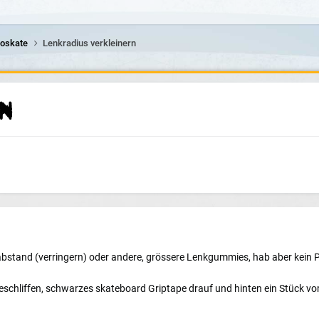
roskate
Lenkradius verkleinern
rn
abstand (verringern) oder andere, grössere Lenkgummies, hab aber kein 
chliffen, schwarzes skateboard Griptape drauf und hinten ein Stück vom