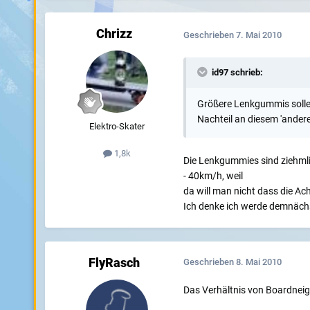
Chrizz
Geschrieben
7. Mai 2010
id97 schrieb:
Größere Lenkgummis sollen
Nachteil an diesem 'andere
Elektro-Skater
1,8k
Die Lenkgummies sind ziehmlic
- 40km/h, weil
da will man nicht dass die Ac
Ich denke ich werde demnächs
FlyRasch
Geschrieben
8. Mai 2010
Das Verhältnis von Boardneig