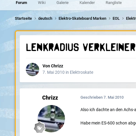
Forum
Wiki
Galerie
Kalender
Rangliste
Startseite
deutsch
Elektro-Skateboard Marken
EOL
Elekt
Lenkradius verkleine
Von
Chrizz
7. Mai 2010
in
Elektroskate
Chrizz
Geschrieben
7. Mai 2010
Also ich dachte an den Achs-
Habe mein ES-600 schon abges