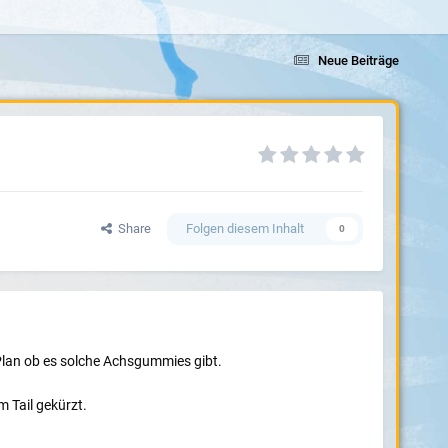
Neue Beiträge
Share
Folgen diesem Inhalt
0
Plan ob es solche Achsgummies gibt.
 Tail gekürzt.