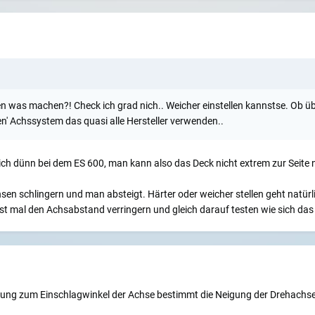
 was machen?! Check ich grad nich.. Weicher einstellen kannstse. Ob üb
n' Achssystem das quasi alle Hersteller verwenden..
h dünn bei dem ES 600, man kann also das Deck nicht extrem zur Seite ne
hsen schlingern und man absteigt. Härter oder weicher stellen geht natürl
t mal den Achsabstand verringern und gleich darauf testen wie sich das 
ung zum Einschlagwinkel der Achse bestimmt die Neigung der Drehachse