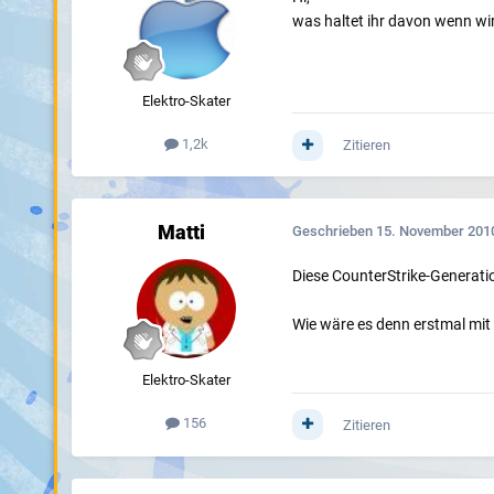
was haltet ihr davon wenn w
Elektro-Skater
1,2k
Zitieren
Matti
Geschrieben
15. November 201
Diese CounterStrike-Generatio
Wie wäre es denn erstmal mi
Elektro-Skater
156
Zitieren