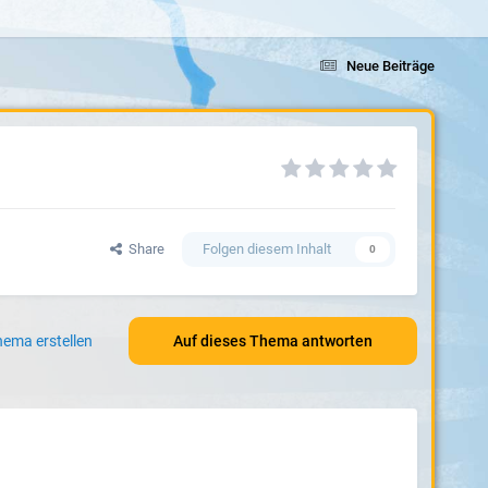
Neue Beiträge
Share
Folgen diesem Inhalt
0
ema erstellen
Auf dieses Thema antworten