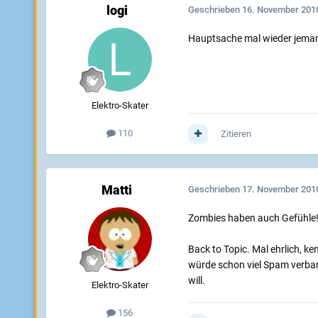
logi
Geschrieben
16. November 201
Hauptsache mal wieder jemand
Elektro-Skater
110
Zitieren
Matti
Geschrieben
17. November 201
Zombies haben auch Gefühle! "
Back to Topic. Mal ehrlich, k
würde schon viel Spam verbann
will.
Elektro-Skater
156