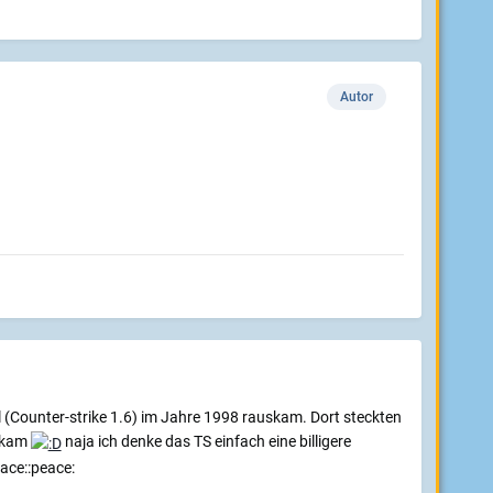
Autor
teil (Counter-strike 1.6) im Jahre 1998 rauskam. Dort steckten
uskam
naja ich denke das TS einfach eine billigere
eace::peace: