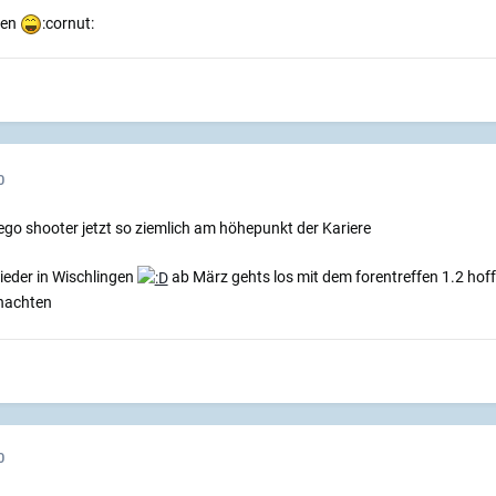
ten
:cornut:
0
go shooter jetzt so ziemlich am höhepunkt der Kariere
ieder in Wischlingen
ab März gehts los mit dem forentreffen 1.2 hoff
hnachten
0