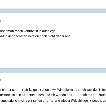
0
über man reden könnte ist ja auch egal.
hat in der nächsten Version noch nicht dabei sein..
0
htmehr dir counter-strike generation bzw. Wir spielen das nich weil der 1. 
e noch in den Kinderschuhen und ich war da erst 1 Jahr alt als das ra
sup: naja ich hoffe wir sehen uns mal alle wieder (Wischlingen) :peace::p