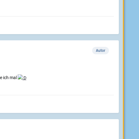
Autor
e ich mal