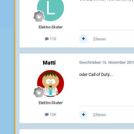
Elektro-Skater
110
Zitieren
Matti
Geschrieben
16. November 201
oder Call of Duty...
Elektro-Skater
156
Zitieren