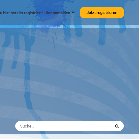
Jetzt registrieren
u bist bereits registriert? Hier anmelden