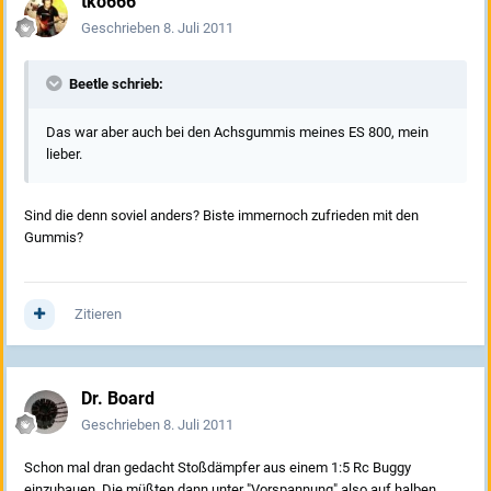
tko666
Geschrieben
8. Juli 2011
Beetle schrieb:
Das war aber auch bei den Achsgummis meines ES 800, mein
lieber.
Sind die denn soviel anders? Biste immernoch zufrieden mit den
Gummis?
Zitieren
Dr. Board
Geschrieben
8. Juli 2011
Schon mal dran gedacht Stoßdämpfer aus einem 1:5 Rc Buggy
einzubauen. Die müßten dann unter "Vorspannung" also auf halben