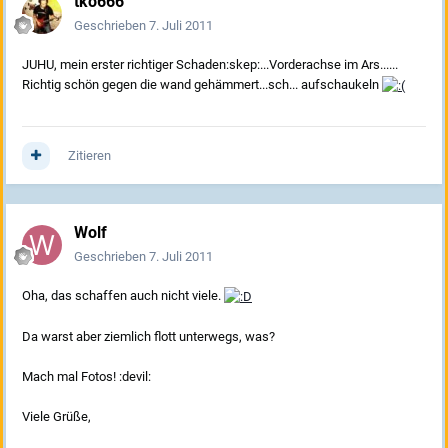
tko666
Geschrieben
7. Juli 2011
JUHU, mein erster richtiger Schaden:skep:...Vorderachse im Ars......
Richtig schön gegen die wand gehämmert...sch... aufschaukeln
Zitieren
Wolf
Geschrieben
7. Juli 2011
Oha, das schaffen auch nicht viele.
Da warst aber ziemlich flott unterwegs, was?
Mach mal Fotos! :devil:
Viele Grüße,