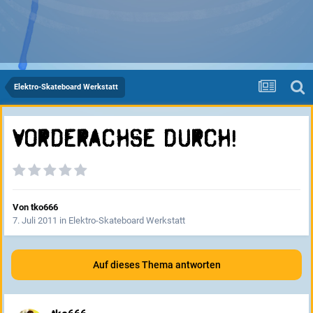
Elektro-Skateboard Werkstatt
Vorderachse durch!
Von
tko666
7. Juli 2011
in
Elektro-Skateboard Werkstatt
Auf dieses Thema antworten