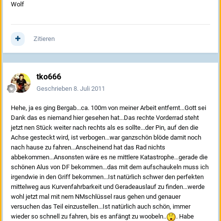
Wolf
Zitieren
tko666
Geschrieben
8. Juli 2011
Hehe, ja es ging Bergab...ca. 100m von meiner Arbeit entfernt...Gott sei
Dank das es niemand hier gesehen hat...Das rechte Vorderrad steht
jetzt nen Stück weiter nach rechts als es sollte...der Pin, auf den die
Achse gesteckt wird, ist verbogen...war ganzschön blöde damit noch
nach hause zu fahren...Anscheinend hat das Rad nichts
abbekommen...Ansonsten wäre es ne mittlere Katastrophe...gerade die
schönen Alus von DF bekommen...das mit dem aufschaukeln muss ich
irgendwie in den Griff bekommen...Ist natürlich schwer den perfekten
mittelweg aus Kurvenfahrbarkeit und Geradeauslauf zu finden...werde
wohl jetzt mal mit nem NMschlüssel raus gehen und genauer
versuchen das Teil einzustellen...Ist natürlich auch schön, immer
wieder so schnell zu fahren, bis es anfängt zu woobeln..
. Habe