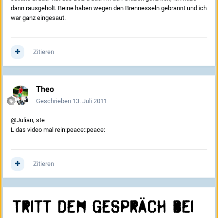
dann rausgeholt. Beine haben wegen den Brennesseln gebrannt und ich
war ganz eingesaut.
Zitieren
Theo
Geschrieben
13. Juli 2011
@Julian, ste
L das video mal rein:peace::peace:
Zitieren
Tritt dem Gespräch bei