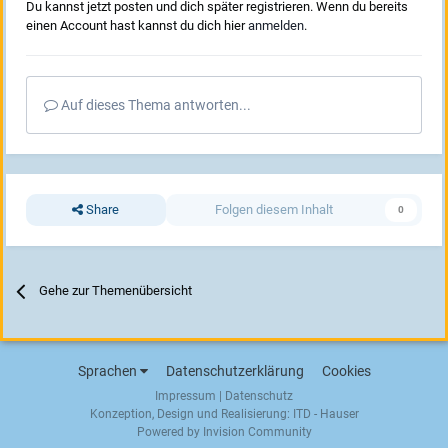
Du kannst jetzt posten und dich später registrieren. Wenn du bereits
einen Account hast kannst du dich hier
anmelden
.
Auf dieses Thema antworten...
Share
Folgen diesem Inhalt
0
Gehe zur Themenübersicht
Sprachen
Datenschutzerklärung
Cookies
Impressum
|
Datenschutz
Konzeption, Design und Realisierung:
ITD - Hauser
Powered by Invision Community