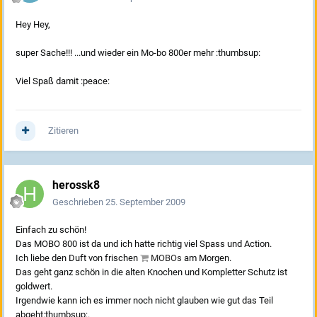
Hey Hey,
super Sache!!! ...und wieder ein Mo-bo 800er mehr :thumbsup:
Viel Spaß damit :peace:
Zitieren
herossk8
Geschrieben
25. September 2009
Einfach zu schön!
Das MOBO 800 ist da und ich hatte richtig viel Spass und Action.
Ich liebe den Duft von frischen
MOBOs
am Morgen.
Das geht ganz schön in die alten Knochen und Kompletter Schutz ist
goldwert.
Irgendwie kann ich es immer noch nicht glauben wie gut das Teil
abgeht:thumbsup:.