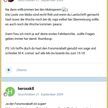
Geschrieben
21. September 2009
Na dann willkommen bei den Mobojanern
Die Leuts von Mobo sind recht flott und wenn du Lastschrift gemacht
hast isses die Woche noch bei dir, naja selbst bei Überweisung sollte
es auch noch die Woche kommen :peace:
Dann freu ich mich ja auf deine ersten Fahrberichte...sollts Fragen
geben immer her damit :thumbsup:
PS: Ich hoffe doch du hast den Forumsrabatt genutzt von sage und
schreibe 50 € :cornut: auf alle Mo-bo boards bis zum 15.10!
Zitieren
herossk8
Geschrieben
21. September 2009
Ja der Forumsrabatt ist super!