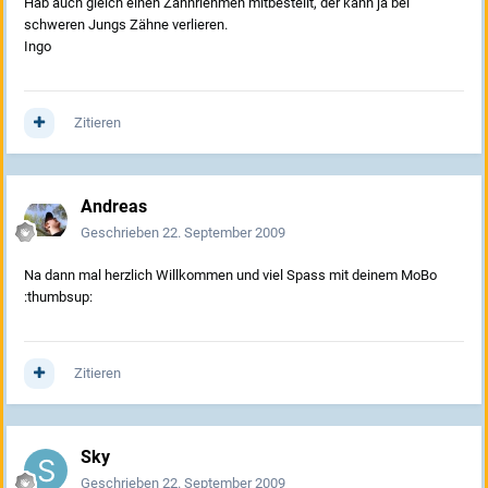
Hab auch gleich einen Zahnriehmen mitbestellt, der kann ja bei
schweren Jungs Zähne verlieren.
Ingo
Zitieren
Andreas
Geschrieben
22. September 2009
Na dann mal herzlich Willkommen und viel Spass mit deinem MoBo
:thumbsup:
Zitieren
Sky
Geschrieben
22. September 2009