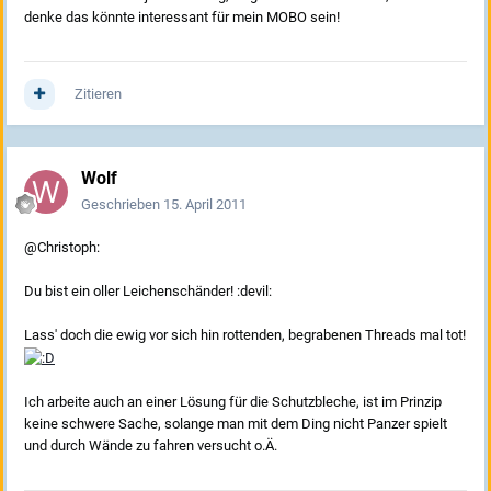
denke das könnte interessant für mein MOBO sein!
Zitieren
Wolf
Geschrieben
15. April 2011
@Christoph:
Du bist ein oller Leichenschänder! :devil:
Lass' doch die ewig vor sich hin rottenden, begrabenen Threads mal tot!
Ich arbeite auch an einer Lösung für die Schutzbleche, ist im Prinzip
keine schwere Sache, solange man mit dem Ding nicht Panzer spielt
und durch Wände zu fahren versucht o.Ä.