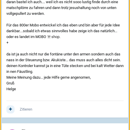
daran bastel ich auch.... weil ich es nicht sooo lustig finde durch eine
matschplörre zu fahren und dann trotz jesushaltung noch von unten
vollgepullert zu werden.
Für das 800er Mobo entwickel ich das eben und bin aber für jede Idee
dankbar....sobald ich etwas sinnvolles habe zeige ich das natürlich...
oder es landet im MOBO
shop
.
+
da ist ja auch nicht nur die fontäne unter den armen sondern auch das
nass in der Steuerung bzw. Akukiste... das muss auch alles dicht sein.
deinen Kontroler kannst ja in eine Tüte stecken und bei kalt Wetter dann
in nen Fäustling.
Meine Meinung dazu... jede Hilfe gerne angenomen,
Gruß
Helge
Zitieren