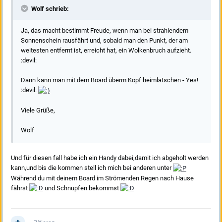
Wolf schrieb:
Ja, das macht bestimmt Freude, wenn man bei strahlendem
Sonnenschein rausfährt und, sobald man den Punkt, der am
weitesten entfernt ist, erreicht hat, ein Wolkenbruch aufzieht.
:devil:
Dann kann man mit dem Board überm Kopf heimlatschen - Yes!
:devil:
Viele Grüße,
Wolf
Und für diesen fall habe ich ein Handy dabei,damit ich abgeholt werden
kann,und bis die kommen stell ich mich bei anderen unter
Während du mit deinem Board im Strömenden Regen nach Hause
fährst
und Schnupfen bekommst