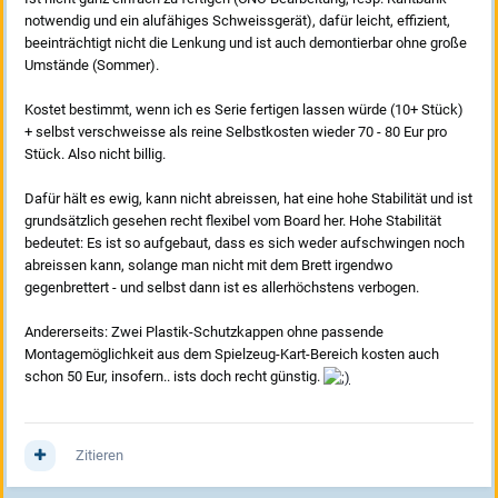
notwendig und ein alufähiges Schweissgerät), dafür leicht, effizient,
beeinträchtigt nicht die Lenkung und ist auch demontierbar ohne große
Umstände (Sommer).
Kostet bestimmt, wenn ich es Serie fertigen lassen würde (10+ Stück)
+ selbst verschweisse als reine Selbstkosten wieder 70 - 80 Eur pro
Stück. Also nicht billig.
Dafür hält es ewig, kann nicht abreissen, hat eine hohe Stabilität und ist
grundsätzlich gesehen recht flexibel vom Board her. Hohe Stabilität
bedeutet: Es ist so aufgebaut, dass es sich weder aufschwingen noch
abreissen kann, solange man nicht mit dem Brett irgendwo
gegenbrettert - und selbst dann ist es allerhöchstens verbogen.
Andererseits: Zwei Plastik-Schutzkappen ohne passende
Montagemöglichkeit aus dem Spielzeug-Kart-Bereich kosten auch
schon 50 Eur, insofern.. ists doch recht günstig.
Zitieren