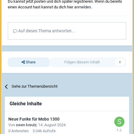
Du kannst jetzt posten und dich später registrieren. Wenn du bereits
einen Account hast kannst du dich hier
anmelden
.
Auf dieses Thema antworten...
Share
Folgen diesem Inhalt
0
Gehe zur Themenübersicht
Gleiche Inhalte
Neue Funke für Mobo 1300
Von
swen kreutz
,
14. August 2024
0
Antworten
3.046
Aufrufe