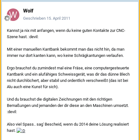
Wolf
Geschrieben
15. April 2011
Kannst ja nix mit anfangen, wenn du keine guten Kontakte zur CNC-
Szene hast. :devil:
Mit einer manuellen Kantbank bekommt man das nicht hin, da man
immer nur dort kanten kann, wo keine Schrägkantungen verlaufen.
Ergo brauchst du zumindest mal eine Fräse, eine computergesteuerte
Kantbank und ein alufähiges Schweissgerät, was dir das dünne Blech
nicht durchlöchert, aber stabil und ordentlich verschweißt (das ist bei
Alu auch eine Kunst für sich).
Und du brauchst die digitalen Zeichnungen mit den richtigen
Bemaßungen und jemanden der dir diese an den Maschinen umsetzt.
:devil:
Also viel Spass.. sag' Bescheid, wenn du 2014 deine Lösung realisiert
hast.