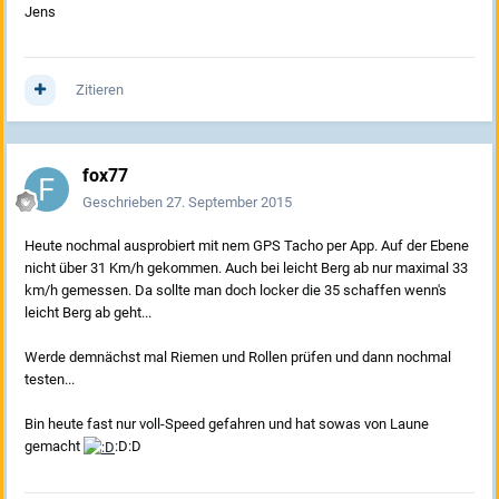
Jens
Zitieren
fox77
Geschrieben
27. September 2015
Heute nochmal ausprobiert mit nem GPS Tacho per App. Auf der Ebene
nicht über 31 Km/h gekommen. Auch bei leicht Berg ab nur maximal 33
km/h gemessen. Da sollte man doch locker die 35 schaffen wenn's
leicht Berg ab geht...
Werde demnächst mal Riemen und Rollen prüfen und dann nochmal
testen...
Bin heute fast nur voll-Speed gefahren und hat sowas von Laune
gemacht
:D:D