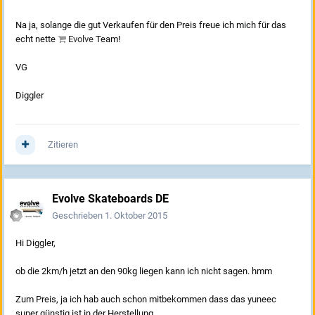
Na ja, solange die gut Verkaufen für den Preis freue ich mich für das
echt nette
Evolve
Team!
VG
Diggler
Zitieren
Evolve Skateboards DE
Geschrieben
1. Oktober 2015
Hi Diggler,
ob die 2km/h jetzt an den 90kg liegen kann ich nicht sagen. hmm
Zum Preis, ja ich hab auch schon mitbekommen dass das yuneec
super günstig ist in der Herstellung.