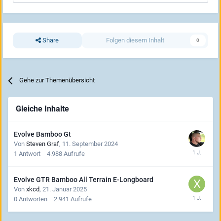
Share
Folgen diesem Inhalt
0
Gehe zur Themenübersicht
Gleiche Inhalte
Evolve Bamboo Gt
Von
Steven Graf
,
11. September 2024
1
Antwort
4.988
Aufrufe
Evolve GTR Bamboo All Terrain E-Longboard
Von
xkcd
,
21. Januar 2025
0
Antworten
2.941
Aufrufe