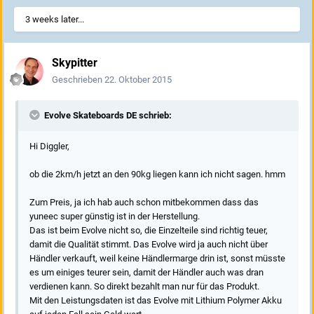
3 weeks later...
Skypitter
Geschrieben
22. Oktober 2015
Evolve Skateboards DE schrieb:
Hi Diggler,
ob die 2km/h jetzt an den 90kg liegen kann ich nicht sagen. hmm
Zum Preis, ja ich hab auch schon mitbekommen dass das
yuneec super günstig ist in der Herstellung.
Das ist beim Evolve nicht so, die Einzelteile sind richtig teuer,
damit die Qualität stimmt. Das Evolve wird ja auch nicht über
Händler verkauft, weil keine Händlermarge drin ist, sonst müsste
es um einiges teurer sein, damit der Händler auch was dran
verdienen kann. So direkt bezahlt man nur für das Produkt.
Mit den Leistungsdaten ist das Evolve mit Lithium Polymer Akku