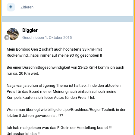
Zitieren
Diggler
Geschrieben
1. Oktober 2015
Mein Bomboo Gen 2 schaft auch höchstens 33 kmH mit
Rückenwind...habs immer auf meine 90 Kg geschoben !!
Bei einer Durschnittsgeschwindigkeit von 23-25 KmH komm ich auch
nur ca. 20 Km weit.
Na ja war ja schon oft genug Thema ist halt so...finde den aktuellen
Preis für das Board meiner Meinung nach einfach zu hoch meine
Kumpels kaufen sich lieber Autos für den Preis !! lol.
Wenn man überlegt wie billig die Lipo/Brushless/Regler Technik in den
letzten 5 Jahren geworden ist !!??
Ich hab mal gelesen was das E-Go in der Herstellung kostet !!!
Unfassbar ist das !!