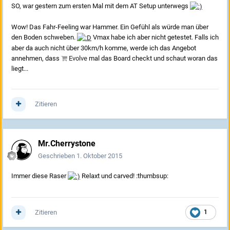
SO, war gestern zum ersten Mal mit dem AT Setup unterwegs
Wow! Das Fahr-Feeling war Hammer. Ein Gefühl als würde man über
den Boden schweben.
Vmax habe ich aber nicht getestet. Falls ich
aber da auch nicht über 30km/h komme, werde ich das Angebot
annehmen, dass
Evolve
mal das Board checkt und schaut woran das
liegt...
Zitieren
Mr.Cherrystone
Geschrieben
1. Oktober 2015
Immer diese Raser
Relaxt und carved! :thumbsup:
Zitieren
1