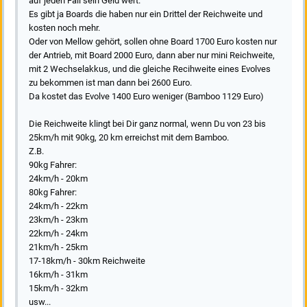
auf jeden Fall sein Geld wert.
Es gibt ja Boards die haben nur ein Drittel der Reichweite und
kosten noch mehr.
Oder von Mellow gehört, sollen ohne Board 1700 Euro kosten nur
der Antrieb, mit Board 2000 Euro, dann aber nur mini Reichweite,
mit 2 Wechselakkus, und die gleiche Recihweite eines Evolves
zu bekommen ist man dann bei 2600 Euro.
Da kostet das Evolve 1400 Euro weniger (Bamboo 1129 Euro)
Die Reichweite klingt bei Dir ganz normal, wenn Du von 23 bis
25km/h mit 90kg, 20 km erreichst mit dem Bamboo.
Z.B.
90kg Fahrer:
24km/h - 20km
80kg Fahrer:
24km/h - 22km
23km/h - 23km
22km/h - 24km
21km/h - 25km
17-18km/h - 30km Reichweite
16km/h - 31km
15km/h - 32km
usw...