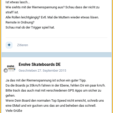
Ist etwas lasch...
Wie siehts mit der Riemenspannung aus? Schau dass der nicht zu
straff ist.
Alle Rollen leichtgängig? Evtl. Mal die Muttern wieder etwas lösen.
Remote in Ordnung?
Schau mal ob der Trigger spiel hat.
Zitieren
Evolve Skateboards DE
Geschrieben
27. September 2015
Ja das mit der Riemenspannung ist schon ein guter Tipp.
Da die Boards ja 35km/h fahren in der Ebene, fehlen Dir ein paar km/h.
Bitte track das auch mal mit verschiedenen GPS Apps um sicher zu
gehen.
Wenn Dein Board den normalen Top Speed nicht erreicht, schreib uns
eine EMail und wir gucken uns das an und beheben das schnell.
Viele Grüße