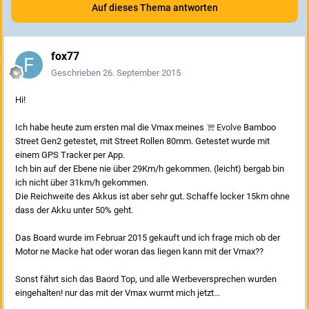
Auf dieses Thema antworten
fox77
Geschrieben
26. September 2015
Hi!
Ich habe heute zum ersten mal die Vmax meines
Evolve
Bamboo
Street Gen2 getestet, mit Street Rollen 80mm. Getestet wurde mit
einem GPS Tracker per App.
Ich bin auf der Ebene nie über 29Km/h gekommen. (leicht) bergab bin
ich nicht über 31km/h gekommen.
Die Reichweite des Akkus ist aber sehr gut. Schaffe locker 15km ohne
dass der Akku unter 50% geht.
Das Board wurde im Februar 2015 gekauft und ich frage mich ob der
Motor ne Macke hat oder woran das liegen kann mit der Vmax??
Sonst fährt sich das Baord Top, und alle Werbeversprechen wurden
eingehalten! nur das mit der Vmax wurmt mich jetzt...