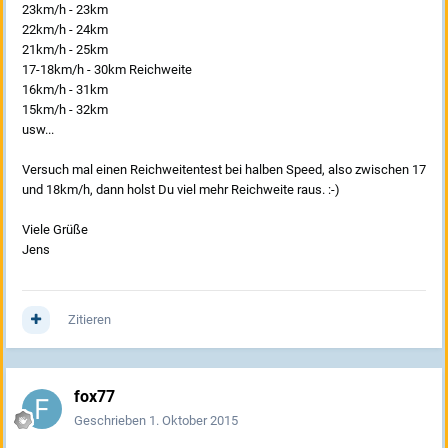
23km/h - 23km
22km/h - 24km
21km/h - 25km
17-18km/h - 30km Reichweite
16km/h - 31km
15km/h - 32km
usw...
Versuch mal einen Reichweitentest bei halben Speed, also zwischen 17
und 18km/h, dann holst Du viel mehr Reichweite raus. :-)
Viele Grüße
Jens
Zitieren
fox77
Geschrieben
1. Oktober 2015