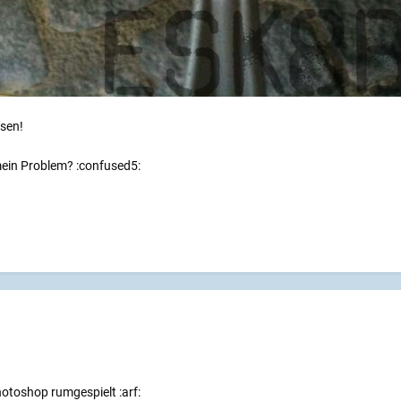
sen!
 mein Problem? :confused5:
hotoshop rumgespielt :arf: