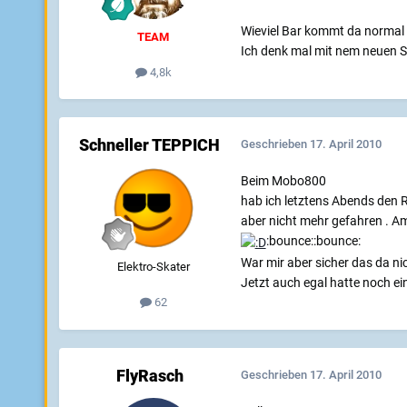
Wieviel Bar kommt da normal d
TEAM
Ich denk mal mit nem neuen S
4,8k
Schneller TEPPICH
Geschrieben
17. April 2010
Beim Mobo800
hab ich letztens Abends den R
aber nicht mehr gefahren . A
:bounce::bounce:
War mir aber sicher das da nic
Elektro-Skater
Jetzt auch egal hatte noch e
62
FlyRasch
Geschrieben
17. April 2010