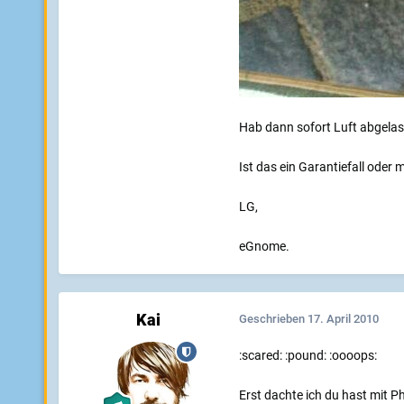
Hab dann sofort Luft abgelas
Ist das ein Garantiefall oder
LG,
eGnome.
Kai
Geschrieben
17. April 2010
:scared: :pound: :oooops:
Erst dachte ich du hast mit P