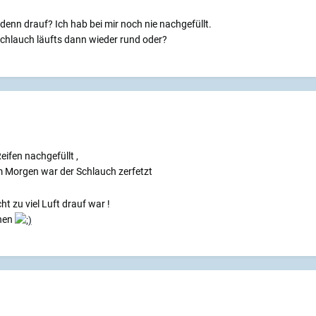
enn drauf? Ich hab bei mir noch nie nachgefüllt.
chlauch läufts dann wieder rund oder?
eifen nachgefüllt ,
m Morgen war der Schlauch zerfetzt
ht zu viel Luft drauf war !
inen