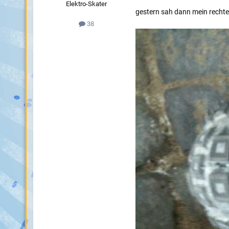
Elektro-Skater
gestern sah dann mein rechter
38