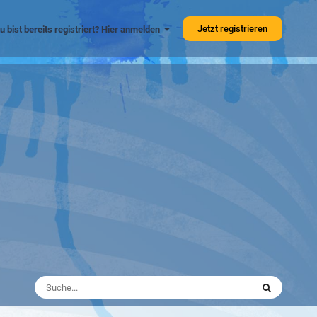
Jetzt registrieren
u bist bereits registriert? Hier anmelden