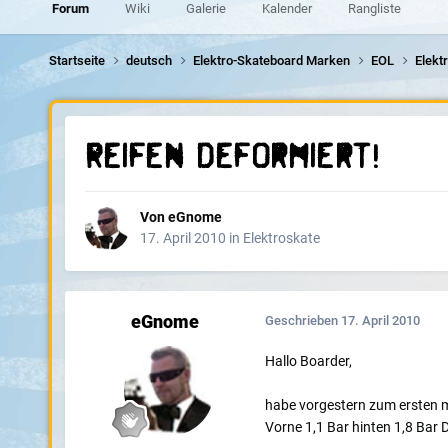
Forum
Wiki
Galerie
Kalender
Rangliste
Startseite
deutsch
Elektro-Skateboard Marken
EOL
Elekt
Reifen deformiert!
Von
eGnome
17. April 2010
in
Elektroskate
eGnome
Geschrieben
17. April 2010
Hallo Boarder,
habe vorgestern zum ersten m
Vorne 1,1 Bar hinten 1,8 Bar 