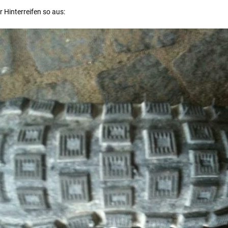
 Hinterreifen so aus: