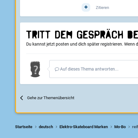
Zitieren
Tritt dem Gespräch be
Du kannst jetzt posten und dich später registrieren. Wenn 
Auf dieses Thema antworten...
Gehe zur Themenübersicht
Startseite
deutsch
Elektro-Skateboard Marken
Mo-Bo
rei