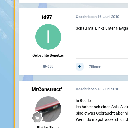
id97
Geschrieben
16. Juni 2010
Schau mal Links unter Naviga
Gelöschte Benutzer
659
Zitieren
MrConstruct³
Geschrieben
16. Juni 2010
hi Beetle
ich habe noch einen Satz Sli
Sind etwas Gebraucht aber nic
Wenn du magst lasse ich dir
Elektro-Skater