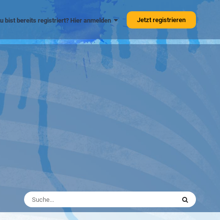
Jetzt registrieren
u bist bereits registriert? Hier anmelden