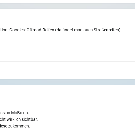
tion: Goodies: Offroad-Reifen (da findet man auch Straßenreifen)
cks von MoBo da.
ht wirklich sichtbar.
 diese zukommen.