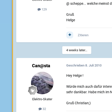
@ scheppe... welche meinst d
129
Gruß
Helge
Zitieren
4 weeks later...
Can@sta
Geschrieben
8. Juli 2010
Hey Helge !
Würde mich auch dafür intere
sehr dankbar. Habe mich im 
Elektro-Skater
Gruß Christian;)
32