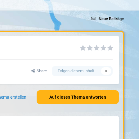
Neue Beiträge
Share
Folgen diesem Inhalt
0
ema erstellen
Auf dieses Thema antworten