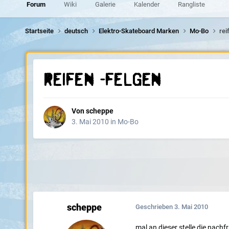
Forum
Wiki
Galerie
Kalender
Rangliste
Startseite
deutsch
Elektro-Skateboard Marken
Mo-Bo
rei
reifen -felgen
Von
scheppe
3. Mai 2010
in
Mo-Bo
scheppe
Geschrieben
3. Mai 2010
mal an dieser stelle die nach