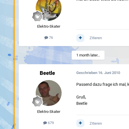
Elektro-Skater
76
Zitieren
1 month later...
Beetle
Geschrieben
16. Juni 2010
Passend dazu frage ich mal, k
Gruß,
Beetle
Elektro-Skater
679
Zitieren