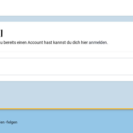
i
du bereits einen Account hast kannst du dich hier
anmelden
.
fen -felgen