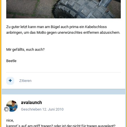
Zu guter letzt kann man am Bügel auch prima ein Kabelschloss
anbringen, um das MoBo gegen unerwünschtes entfernen abzusichern.
Mir gefällts, euch auch?
Beetle
Zitieren
avalaunch
Geschrieben
12. Juni 2010
nice,
kannst´s auf am griff tragen? oder ist der nicht für tragen ausgelegt?