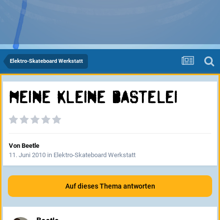
Elektro-Skateboard Werkstatt
meine kleine Bastelei
Von
Beetle
11. Juni 2010
in
Elektro-Skateboard Werkstatt
Auf dieses Thema antworten