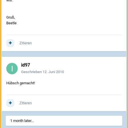
will.
Gruß,
Beetle
Zitieren
id97
Geschrieben
12. Juni 2010
Hübsch gemacht!
Zitieren
1 month later...