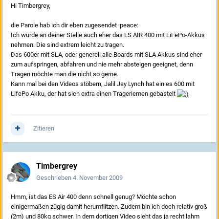
Hi Timbergrey,
die Parole hab ich dir eben zugesendet :peace:
Ich würde an deiner Stelle auch eher das ES AIR 400 mit LiFePo-Akkus
nehmen. Die sind extrem leicht zu tragen.
Das 600er mit SLA, oder generell alle Boards mit SLA Akkus sind eher
zum aufspringen, abfahren und nie mehr absteigen geeignet, denn
Tragen möchte man die nicht so gerne.
Kann mal bei den Videos stöbern, Jalil Jay Lynch hat ein es 600 mit
LifePo Akku, der hat sich extra einen Trageriemen gebastelt
Zitieren
Timbergrey
Geschrieben
4. November 2009
Hmm, ist das ES Air 400 denn schnell genug? Möchte schon
einigermaßen zügig damit herumflitzen. Zudem bin ich doch relativ groß
(2m) und 80kg schwer. In dem dortigen Video sieht das ja recht lahm