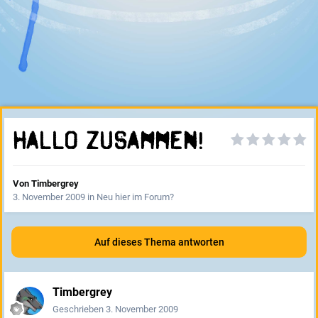
Hallo zusammen!
Von
Timbergrey
3. November 2009
in
Neu hier im Forum?
Auf dieses Thema antworten
Timbergrey
Geschrieben
3. November 2009