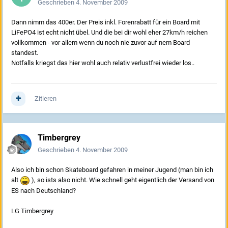
Geschrieben
4. November 2009
Dann nimm das 400er. Der Preis inkl. Forenrabatt für ein Board mit
LiFePO4 ist echt nicht übel. Und die bei dir wohl eher 27km/h reichen
vollkommen - vor allem wenn du noch nie zuvor auf nem Board
standest.
Notfalls kriegst das hier wohl auch relativ verlustfrei wieder los..
Zitieren
Timbergrey
Geschrieben
4. November 2009
Also ich bin schon Skateboard gefahren in meiner Jugend (man bin ich
alt
), so ists also nicht. Wie schnell geht eigentlich der Versand von
ES nach Deutschland?
LG Timbergrey