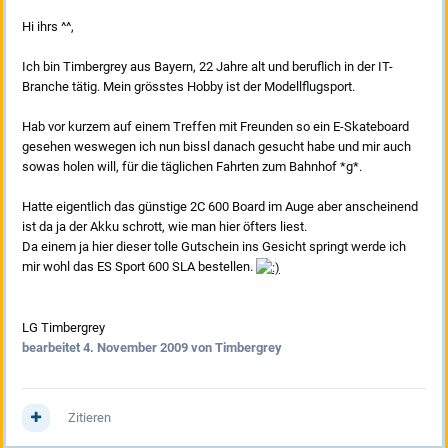
Hi ihrs ^^,
Ich bin Timbergrey aus Bayern, 22 Jahre alt und beruflich in der IT-
Branche tätig. Mein grösstes Hobby ist der Modellflugsport.
Hab vor kurzem auf einem Treffen mit Freunden so ein E-Skateboard
gesehen weswegen ich nun bissl danach gesucht habe und mir auch
sowas holen will, für die täglichen Fahrten zum Bahnhof *g*.
Hatte eigentlich das günstige 2C 600 Board im Auge aber anscheinend
ist da ja der Akku schrott, wie man hier öfters liest.
Da einem ja hier dieser tolle Gutschein ins Gesicht springt werde ich
mir wohl das ES Sport 600 SLA bestellen.
LG Timbergrey
bearbeitet
4. November 2009
von Timbergrey
Zitieren