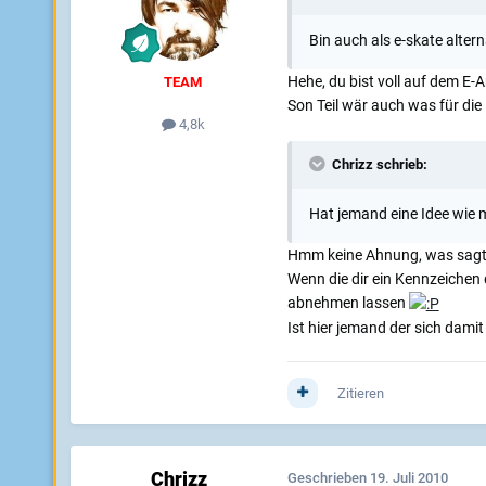
Bin auch als e-skate altern
Hehe, du bist voll auf dem E-An
TEAM
Son Teil wär auch was für die 
4,8k
Chrizz schrieb:
Hat jemand eine Idee wie 
Hmm keine Ahnung, was sagt 
Wenn die dir ein Kennzeichen 
abnehmen lassen
Ist hier jemand der sich dam
Zitieren
Chrizz
Geschrieben
19. Juli 2010