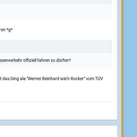
ren *g*
enverkehr offiziell fahren zu dürfen?
sst das Ding ala "Werner Beinhard wie'n Rocker" vom TÜV