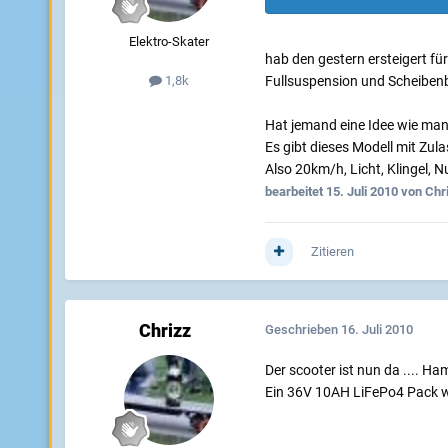
Elektro-Skater
hab den gestern ersteigert fü
Fullsuspension und Scheibenbr
1,8k
Hat jemand eine Idee wie man 
Es gibt dieses Modell mit Zul
Also 20km/h, Licht, Klingel, 
bearbeitet
15. Juli 2010
von Chr
Zitieren
Chrizz
Geschrieben
16. Juli 2010
Der scooter ist nun da .... Ha
Ein 36V 10AH LiFePo4 Pack w