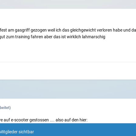
est am gasgriff gezogen weil ich das gleichgewicht verloren habe und da
ut zum training fahren aber das ist wirklich lahmarschig
beitet)
e auf e-scooter gestossen .... also auf den hier:
Mitglieder sichtbar