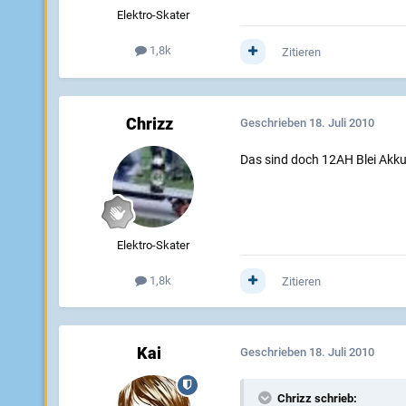
Elektro-Skater
1,8k
Zitieren
Chrizz
Geschrieben
18. Juli 2010
Das sind doch 12AH Blei Akkus
Elektro-Skater
1,8k
Zitieren
Kai
Geschrieben
18. Juli 2010
Chrizz schrieb: