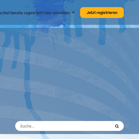
Jetzt registrieren
u bist bereits registriert? Hier anmelden