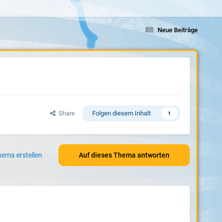
Neue Beiträge
Share
Folgen diesem Inhalt
1
ema erstellen
Auf dieses Thema antworten