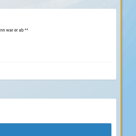
nn war er ab ^^