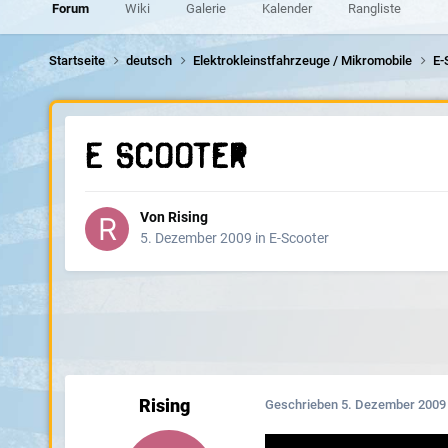
Forum
Wiki
Galerie
Kalender
Rangliste
Startseite
deutsch
Elektrokleinstfahrzeuge / Mikromobile
E-
E scooter
Von
Rising
5. Dezember 2009
in
E-Scooter
Rising
Geschrieben
5. Dezember 2009