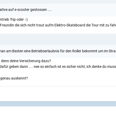
ative auf e-scooter gestossen ....
trieb Trip oder :-)
Freundin die sich nicht traut aufm Elektro-Skateboard die Tour mit zu fah
man am Besten eine Betriebserlaubnis für den Roller bekommt um im Strass
denn deine Versicherung dazu?
dafür geben dann .... nee so einfach ist es sicher nicht, ich denke du mu
it genau auskennt?