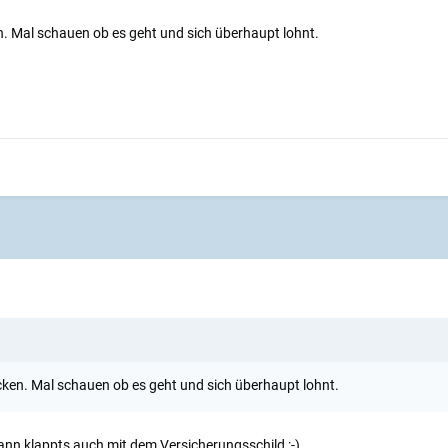
 Mal schauen ob es geht und sich überhaupt lohnt.
en. Mal schauen ob es geht und sich überhaupt lohnt.
ann klappts auch mit dem Versicherungsschild :-)