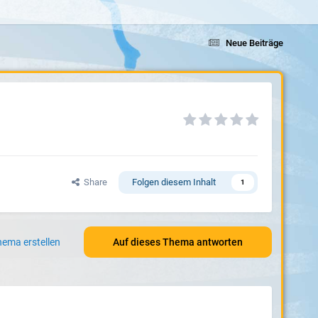
Neue Beiträge
Share
Folgen diesem Inhalt
1
ema erstellen
Auf dieses Thema antworten