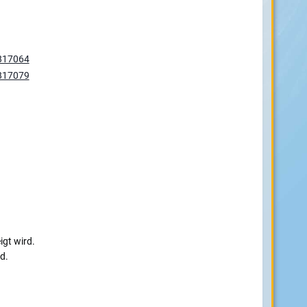
gt wird.
d.