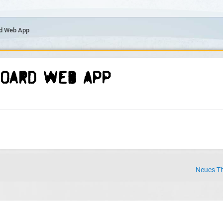
rd Web App
board Web App
Neues Th