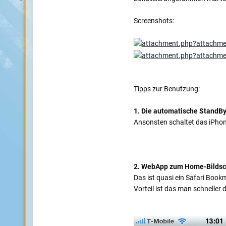
Screenshots:
Tipps zur Benutzung:
1. Die automatische StandBy
Ansonsten schaltet das iPhon
2. WebApp zum Home-Bildsch
Das ist quasi ein Safari Boo
Vorteil ist das man schneller