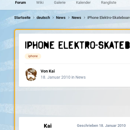
Forum
Wiki
Galerie
Kalender
Rangliste
Startseite
deutsch
News
News
iPhone Elektro-Skateboa
iPhone Elektro-Skate
iphone
Von
Kai
18. Januar 2010
in
News
Kai
Geschrieben
18. Januar 2010