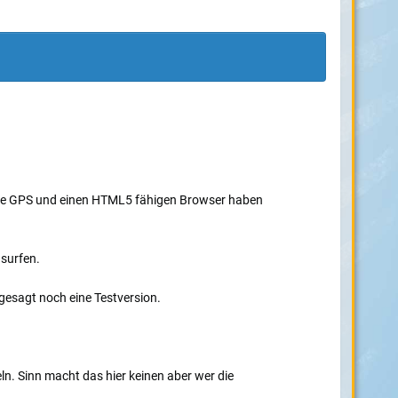
che GPS und einen HTML5 fähigen Browser haben
surfen.
gesagt noch eine Testversion.
ln. Sinn macht das hier keinen aber wer die