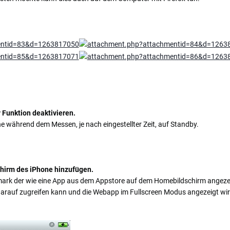
 Funktion deaktivieren.
e während dem Messen, je nach eingestellter Zeit, auf Standby.
irm des iPhone hinzufügen.
kmark der wie eine App aus dem Appstore auf dem Homebildschirm angezei
 darauf zugreifen kann und die Webapp im Fullscreen Modus angezeigt wir