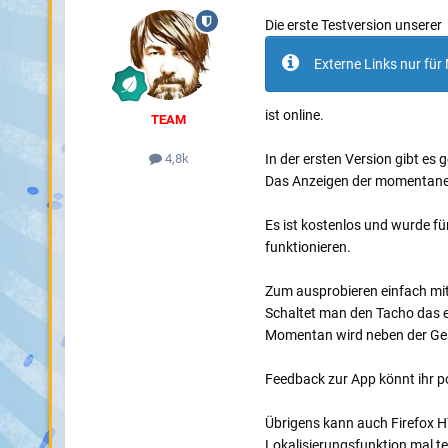
Die erste Testversion unserer
Externe Links nur für 
ist online.
TEAM
In der ersten Version gibt es 
4,8k
Das Anzeigen der momentanen
Es ist kostenlos und wurde fü
funktionieren.
Zum ausprobieren einfach mi
Schaltet man den Tacho das 
Momentan wird neben der Gesc
Feedback zur App könnt ihr p
Übrigens kann auch Firefox HT
Lokalisierungsfunktion mal t