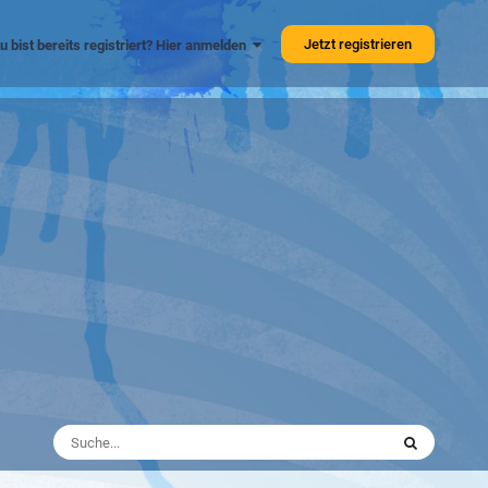
Jetzt registrieren
u bist bereits registriert? Hier anmelden