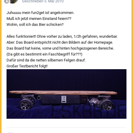
Geschrieben
5. Mai 2010
Juhuuuu mein fun2get ist angekommen.
Muß ich jetzt meinen Einstand feiern??
Wohin, soll ich das Bier schicken?
Alles funktioniert! Ohne vorher zu laden, 1/2h gefahren, wunderbar.
Aber: Das Board entspricht nicht den Bildern auf der Homepage.
Das Board hat keine, vorne und hinten hochgezogenen Bereiche.
(Da gibt es bestimmt ein Faschbegriff für???)
Dafür sind da die netten silbernen Felgen drauf.
Großer Testbericht folgt!