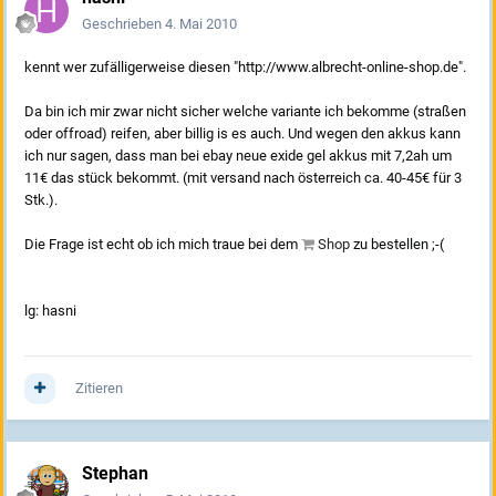
Geschrieben
4. Mai 2010
kennt wer zufälligerweise diesen "http://www.albrecht-online-shop.de".
Da bin ich mir zwar nicht sicher welche variante ich bekomme (straßen
oder offroad) reifen, aber billig is es auch. Und wegen den akkus kann
ich nur sagen, dass man bei ebay neue exide gel akkus mit 7,2ah um
11€ das stück bekommt. (mit versand nach österreich ca. 40-45€ für 3
Stk.).
Die Frage ist echt ob ich mich traue bei dem
Shop
zu bestellen ;-(
lg: hasni
Zitieren
Stephan