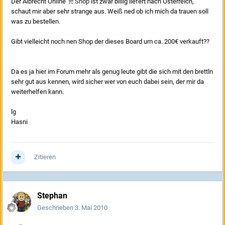
Der Albrecht Online
Shop
ist zwar billig liefert nach Österreich,
schaut mir aber sehr strange aus. Weiß ned ob ich mich da trauen soll
was zu bestellen.
Gibt vielleicht noch nen Shop der dieses Board um ca. 200€ verkauft??
Da es ja hier im Forum mehr als genug leute gibt die sich mit den brettln
sehr gut aus kennen, wird sicher wer von euch dabei sein, der mir da
weiterhelfen kann.
lg
Hasni
Zitieren
Stephan
Geschrieben
3. Mai 2010