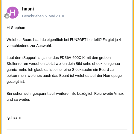
hasni
Geschrieben
5. Mai 2010
Hi Stephan
Welches Board hast du eigentlich bei FUN2GET bestellt? Es gibt ja 4
verschiedene zur Auswahl.
Laut dem Support ist ja nur das FD36V-600C-K mit den groben
Stollenreifen versehen. Jetzt wo ich dein Bild sehe check ich genau
garnix mehr. Ich glaub es ist eine reine Glücksache ein Board zu
bekommen, welches auch das Board ist welches auf der Homepage
gezeigt ist.
Bin schon sehr gespannt auf weitere Info bezüglich Reichweite Vmax
und so weiter.
lg: hasni