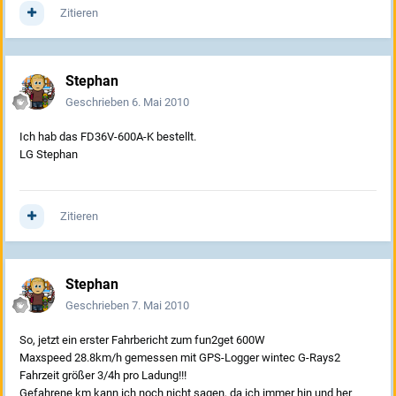
Zitieren
Stephan
Geschrieben
6. Mai 2010
Ich hab das FD36V-600A-K bestellt.
LG Stephan
Zitieren
Stephan
Geschrieben
7. Mai 2010
So, jetzt ein erster Fahrbericht zum fun2get 600W
Maxspeed 28.8km/h gemessen mit GPS-Logger wintec G-Rays2
Fahrzeit größer 3/4h pro Ladung!!!
Gefahrene km kann ich noch nicht sagen, da ich immer hin und her