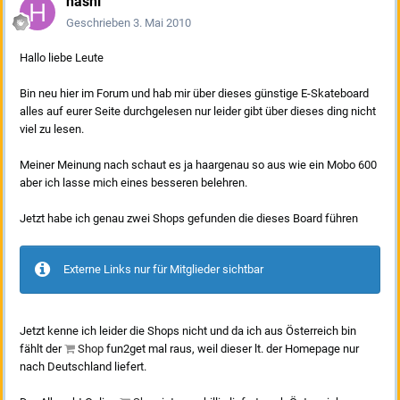
hasni
Geschrieben
3. Mai 2010
Hallo liebe Leute
Bin neu hier im Forum und hab mir über dieses günstige E-Skateboard
alles auf eurer Seite durchgelesen nur leider gibt über dieses ding nicht
viel zu lesen.
Meiner Meinung nach schaut es ja haargenau so aus wie ein Mobo 600
aber ich lasse mich eines besseren belehren.
Jetzt habe ich genau zwei Shops gefunden die dieses Board führen
Externe Links nur für Mitglieder sichtbar
Jetzt kenne ich leider die Shops nicht und da ich aus Österreich bin
fählt der
Shop
fun2get mal raus, weil dieser lt. der Homepage nur
nach Deutschland liefert.