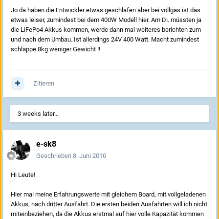
Jo da haben die Entwickler etwas geschlafen aber bei vollgas ist das
etwas leiser, zumindest bei dem 400W Modell hier. Am Di. müssten ja
die LiFePo4 Akkus kommen, werde dann mal weiteres berichten zum
und nach dem Umbau. Ist allerdings 24V 400 Watt. Macht zumindest
schlappe 8kg weniger Gewicht !!
Zitieren
3 weeks later...
e-sk8
Geschrieben
8. Juni 2010
Hi Leute!
Hier mal meine Erfahrungswerte mit gleichem Board, mit vollgeladenen
Akkus, nach dritter Ausfahrt. Die ersten beiden Ausfahrten will ich nicht
miteinbeziehen, da die Akkus erstmal auf hier volle Kapazität kommen