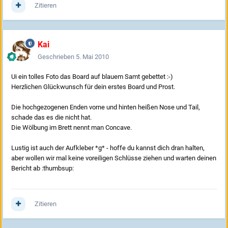
Zitieren
Kai
Geschrieben
5. Mai 2010
Ui ein tolles Foto das Board auf blauem Samt gebettet :-)
Herzlichen Glückwunsch für dein erstes Board und Prost.
Die hochgezogenen Enden vorne und hinten heißen Nose und Tail,
schade das es die nicht hat.
Die Wölbung im Brett nennt man Concave.
Lustig ist auch der Aufkleber *g* - hoffe du kannst dich dran halten,
aber wollen wir mal keine voreiligen Schlüsse ziehen und warten deinen
Bericht ab :thumbsup:
Zitieren