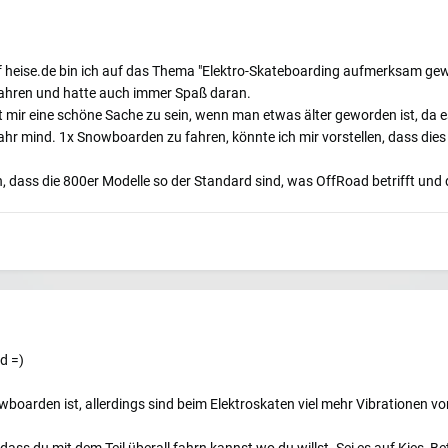
uf heise.de bin ich auf das Thema "Elektro-Skateboarding aufmerksam ge
fahren und hatte auch immer Spaß daran.
 mir eine schöne Sache zu sein, wenn man etwas älter geworden ist, da e
ahr mind. 1x Snowboarden zu fahren, könnte ich mir vorstellen, dass dies 
n, dass die 800er Modelle so der Standard sind, was OffRoad betrifft und 
d =)
wboarden ist, allerdings sind beim Elektroskaten viel mehr Vibrationen 