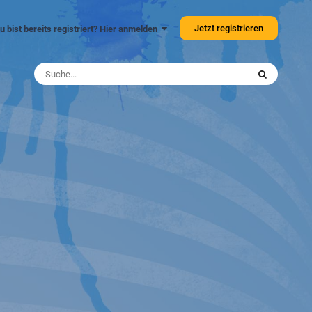
Jetzt registrieren
u bist bereits registriert? Hier anmelden