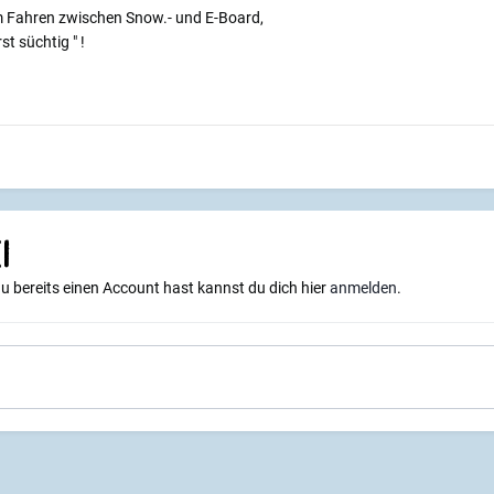
im Fahren zwischen Snow.- und E-Board,
st süchtig " !
i
du bereits einen Account hast kannst du dich hier
anmelden
.