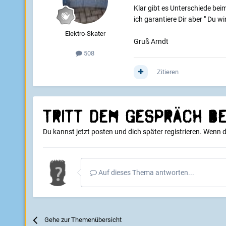
Klar gibt es Unterschiede be
ich garantiere Dir aber " Du wir
Elektro-Skater
Gruß Arndt
508
Zitieren
Tritt dem Gespräch be
Du kannst jetzt posten und dich später registrieren. Wenn 
Auf dieses Thema antworten...
Gehe zur Themenübersicht