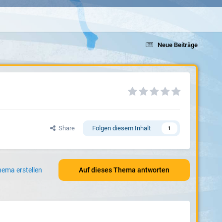
Neue Beiträge
Share
Folgen diesem Inhalt
1
ema erstellen
Auf dieses Thema antworten