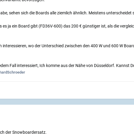
be, sehen sich die Boards alle ziemlich ähnlich. Meistens unterscheidet si
ss es ja ein Board gibt (FD36V-600) das 200 € günstiger ist, als die vergl
 interessieren, wo der Unterschied zwischen den 400 W und 600 W Boards
jedem Fall interessiert, Ich komme aus der Nähe von Düsseldorf. Kannst 
hardSchroeder
uch der Snowboardersatz.