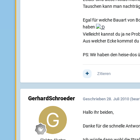
Tauschen kann man nachträg
Egal für welche Bauart von B
haben
Vielleicht kannst du ja ne Pr
Aus welcher Ecke kommst du
PS: Wir haben den heise-dos ü
Zitieren
GerhardSchroeder
Geschrieben
28. Juli 2010
(bear
Hallo Ihr beiden,
Danke für die schnelle Antwor
Ich würde dann wohl die Stra