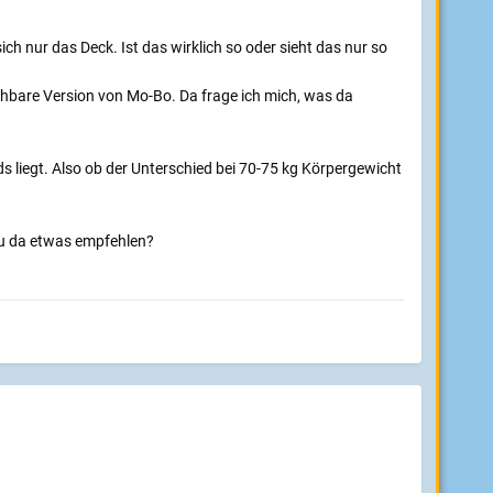
ch nur das Deck. Ist das wirklich so oder sieht das nur so
eichbare Version von Mo-Bo. Da frage ich mich, was da
 liegt. Also ob der Unterschied bei 70-75 kg Körpergewicht
Du da etwas empfehlen?