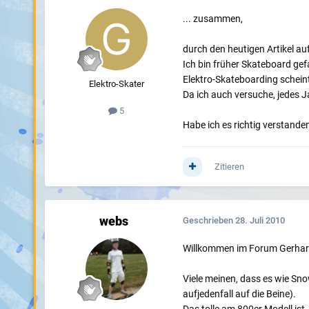
... zusammen,
durch den heutigen Artikel a
Ich bin früher Skateboard ge
Elektro-Skateboarding scheint
Elektro-Skater
Da ich auch versuche, jedes J
5
Habe ich es richtig verstande
Zitieren
webs
Geschrieben
28. Juli 2010
Willkommen im Forum Gerhar
Viele meinen, dass es wie Sno
aufjedenfall auf die Beine).