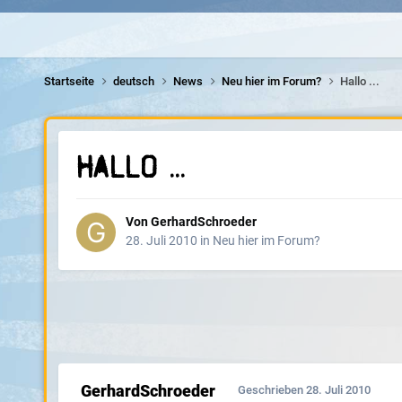
Startseite
deutsch
News
Neu hier im Forum?
Hallo ...
Hallo ...
Von
GerhardSchroeder
28. Juli 2010
in
Neu hier im Forum?
GerhardSchroeder
Geschrieben
28. Juli 2010