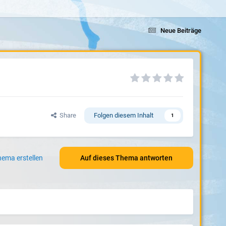
Neue Beiträge
Share
Folgen diesem Inhalt
1
ema erstellen
Auf dieses Thema antworten