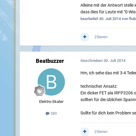
Alleine mit der Antwort stell
dass dies für Leute mit "0-Wiss
bearbeitet
30. Juli 2014
von flub
Zitieren
Beatbuzzer
Geschrieben
30. Juli 2014
Hm, ich sehe das mit 3-4 Teile
technischer Ansatz:
Ein dicker FET ala IRFP3206 
sollten für die üblichen Spa
Elektro-Skater
Sollte für dich kein Problem 
589
Zitieren