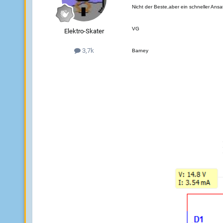
Nicht der Beste,aber ein schneller Ansa
VG
Elektro-Skater
3,7k
Barney