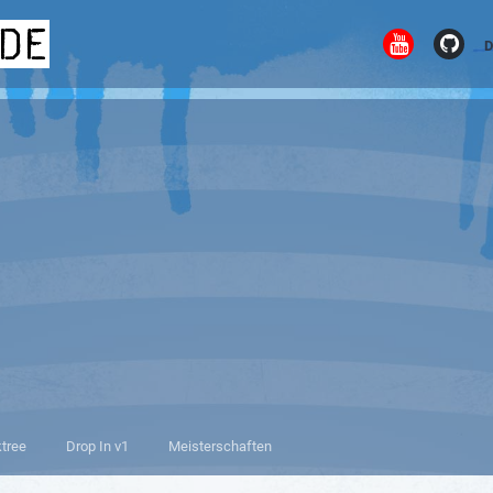
.de
D
ktree
Drop In v1
Meisterschaften