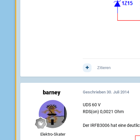
Zitieren
barney
Geschrieben
30. Juli 2014
UDS 60 V
RDS(on) 0,0021 Ohm
Der IRFB3006 hat eine deutlic
Elektro-Skater