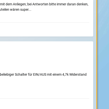
, mit dem Anliegen; bei Antworten bitte immer daran denken,
uteilen wären super...
eliebiger Schalter für EIN/AUS mit einem 4,7k Widerstand