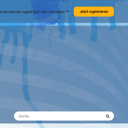
Jetzt registrieren
u bist bereits registriert? Hier anmelden