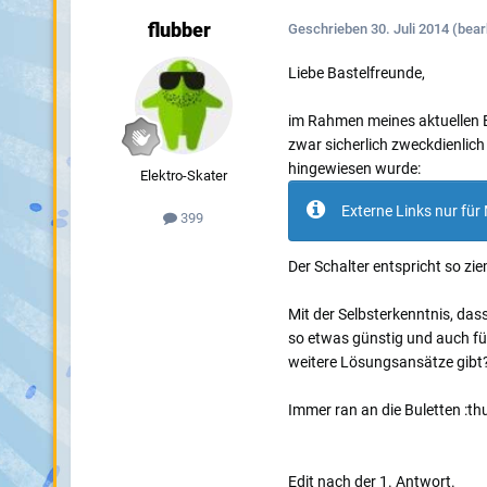
flubber
Geschrieben
30. Juli 2014
(bear
Liebe Bastelfreunde,
im Rahmen meines aktuellen E
zwar sicherlich zweckdienlich
hingewiesen wurde:
Elektro-Skater
Externe Links nur für 
399
Der Schalter entspricht so zi
Mit der Selbsterkenntnis, da
so etwas günstig und auch fü
weitere Lösungsansätze gibt
Immer ran an die Buletten :t
Edit nach der 1. Antwort.