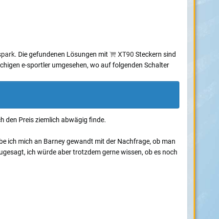
spark
. Die gefundenen Lösungen mit
XT90
Steckern sind
rachigen e-sportler umgesehen, wo auf folgenden Schalter
h den Preis ziemlich abwägig finde.
habe ich mich an Barney gewandt mit der Nachfrage, ob man
ugesagt, ich würde aber trotzdem gerne wissen, ob es noch