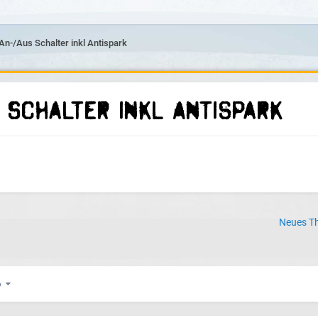
An-/Aus Schalter inkl Antispark
 Schalter inkl Antispark
Neues Th
 6