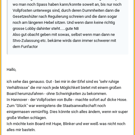
wo man noch Spass haben kann/konnte soweit an, bis nur noch
Vollpfosten unterwegs sind, durch deren Dummheiten dann die
Gesetzeshüter nach Regulierung schreien und die dann sogar
noch am längeren Hebel sitzen. Und wenn dann keine richtig
grosse Lobby dahinter steht......gute N8
Also gut obacht geben mit sowas, selbst wenn man dann ne
Stvo-Zulassung etc. bekäme wirds dann immer schwerer mit
dem Funfactor
Hallo,
ich sehe das genauso. Gut - bei mir in der Eifel sind es "sehr ruhige
Verhältnisse" die mir noch jede Möglichkeit bietet mit einem großen
Board herumzufahren - ohne Schwirigkeiten zu bekommen.
In Hannover - der Vollpfosten von Bulle - machte sofort auf dicke Hose.
Zum "Glück" war wenigstens die Staatsanwaltschaft noch
einigermasen vernünftig. Dies könnte sich alles ändern, wenn wir super
große Wellen schlagen.
Ich möchte kein Board mit Hupe, Blinker und wer weiß was nicht noch
alles mir basteln.