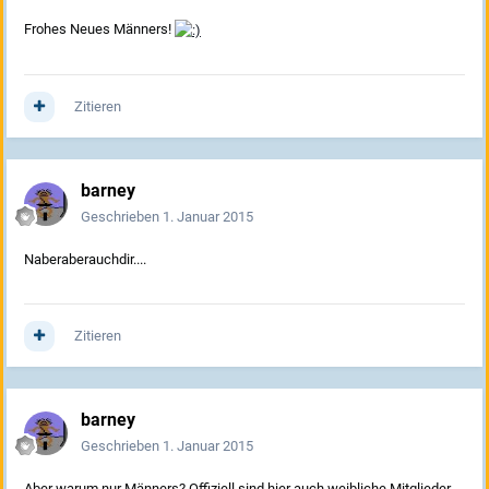
Frohes Neues Männers!
Zitieren
barney
Geschrieben
1. Januar 2015
Naberaberauchdir....
Zitieren
barney
Geschrieben
1. Januar 2015
Aber warum nur Männers? Offiziell sind hier auch weibliche Mitglieder