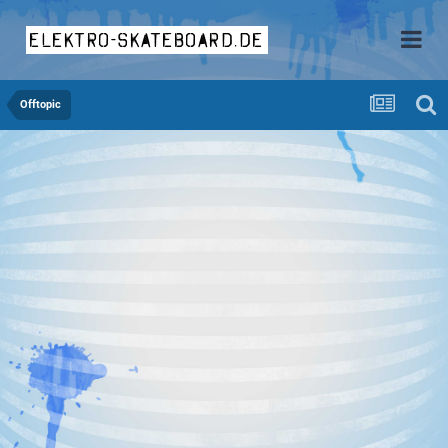
elektro-skateboard.de
Offtopic