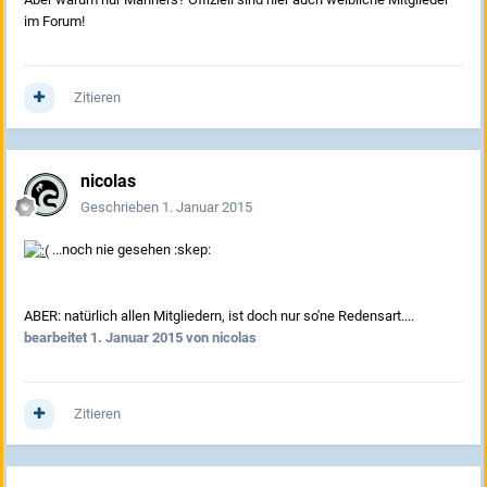
im Forum!
Zitieren
nicolas
Geschrieben
1. Januar 2015
...noch nie gesehen :skep:
ABER: natürlich allen Mitgliedern, ist doch nur so'ne Redensart....
bearbeitet
1. Januar 2015
von nicolas
Zitieren