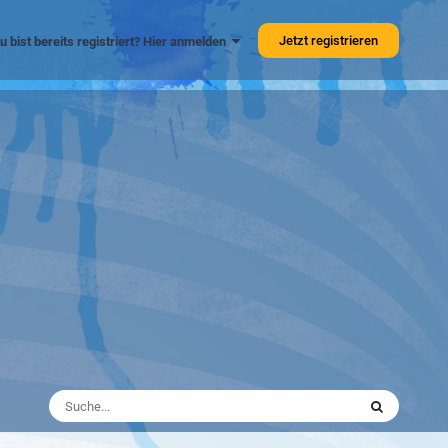
Jetzt registrieren
u bist bereits registriert? Hier anmelden