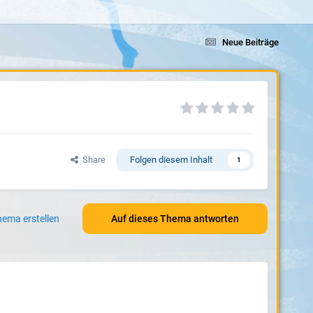
Neue Beiträge
Share
Folgen diesem Inhalt
1
ema erstellen
Auf dieses Thema antworten