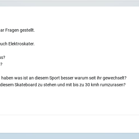
r Fragen gestellt.
euch Elektroskater.
us?
m?
t haben was ist an diesem Sport besser warum seit ihr gewechselt?
uf diesem Skateboard zu stehen und mit bis zu 30 kmh rumzurasen?