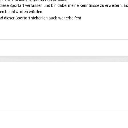
er diese Sportart verfassen und bin dabei meine Kenntnisse zu erweitern. E
agen beantworten würden.
dieser Sportart sicherlich auch weiterhelfen!