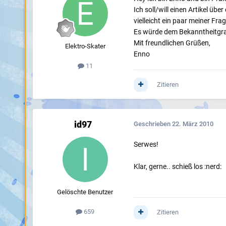
Ich soll/will einen Artikel üb
vielleicht ein paar meiner Fr
Es würde dem Bekanntheitgrad 
Mit freundlichen Grüßen,
Elektro-Skater
Enno
11
Zitieren
id97
Geschrieben
22. März 2010
Serwes!
Klar, gerne.. schieß los :nerd:
Gelöschte Benutzer
659
Zitieren