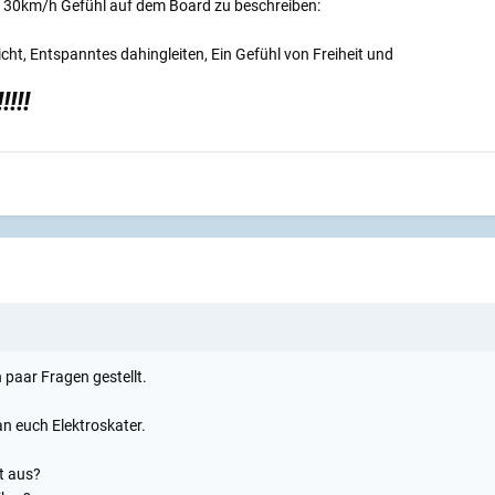
> 30km/h Gefühl auf dem Board zu beschreiben:
icht, Entspanntes dahingleiten, Ein Gefühl von Freiheit und
!!!!
 paar Fragen gestellt.
an euch Elektroskater.
t aus?