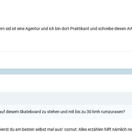
dern sid ist eine Agentur und ich bin dort Praktikant und schreibe diesen Ar
s auf diesem Skateboard zu stehen und mit bis zu 30 kmh rumzurasen?
erst du am besten selbst mal aus! :cornut: Alles erzählen hilft nämlich n