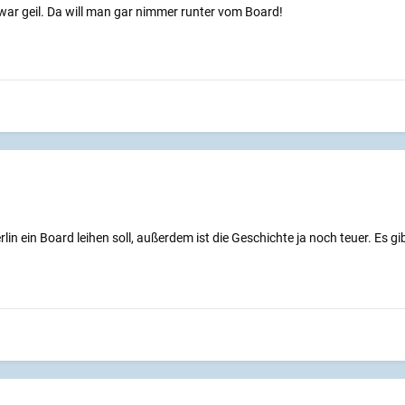
 war geil. Da will man gar nimmer runter vom Board!
erlin ein Board leihen soll, außerdem ist die Geschichte ja noch teuer. Es