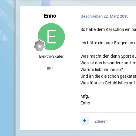
Enno
Geschrieben
22. März 2010
So habe dem Kai schon ein paa
Ich hätte ein paar Fragen an 
Was macht den denn Sport a
Elektro-Skater
Was ist das besondere an ih
11
Warum liebt ihr ihn so?
Und an die die schon geskate
Was führ ein Gefühl ist es a
Mfg,
Enno
Zitieren