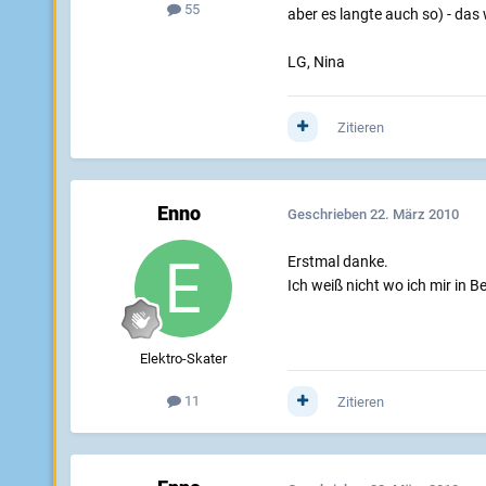
55
aber es langte auch so) - das
LG, Nina
Zitieren
Enno
Geschrieben
22. März 2010
Erstmal danke.
Ich weiß nicht wo ich mir in B
Elektro-Skater
11
Zitieren