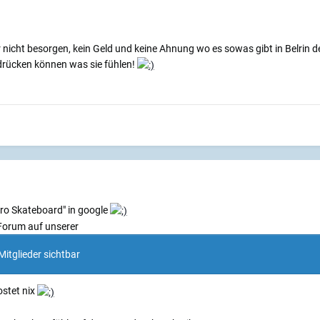
er nicht besorgen, kein Geld und keine Ahnung wo es sowas gibt in Belrin 
drücken können was sie fühlen!
ktro Skateboard" in google
Forum auf unserer
Mitglieder sichtbar
ostet nix