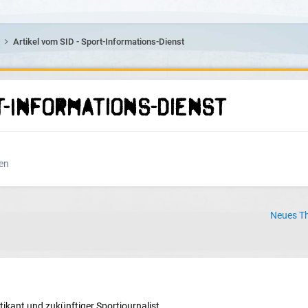
n
Artikel vom SID - Sport-Informations-Dienst
t-Informations-Dienst
en
Neues Th
tikant und zukünftiger Sportjournalist.