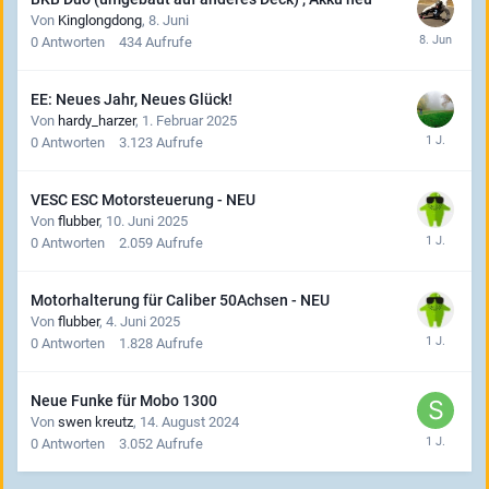
Von
Kinglongdong
,
8. Juni
0
Antworten
434
Aufrufe
EE: Neues Jahr, Neues Glück!
Von
hardy_harzer
,
1. Februar 2025
0
Antworten
3.123
Aufrufe
VESC ESC Motorsteuerung - NEU
Von
flubber
,
10. Juni 2025
0
Antworten
2.059
Aufrufe
Motorhalterung für Caliber 50Achsen - NEU
Von
flubber
,
4. Juni 2025
0
Antworten
1.828
Aufrufe
Neue Funke für Mobo 1300
Von
swen kreutz
,
14. August 2024
0
Antworten
3.052
Aufrufe