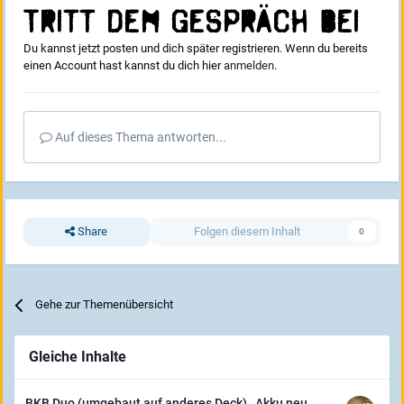
Tritt dem Gespräch bei
Du kannst jetzt posten und dich später registrieren. Wenn du bereits
einen Account hast kannst du dich hier
anmelden
.
Auf dieses Thema antworten...
Share
Folgen diesem Inhalt
0
Gehe zur Themenübersicht
Gleiche Inhalte
BKB Duo (umgebaut auf anderes Deck) , Akku neu