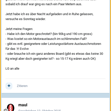
sobald ich drauf war ging es nach ein Paar Metern aus.
Jetzt habe ich es über Nacht aufgeladen und in Ruhe gelassen,
versuche es Sonntag wieder.
Jetzt meine Fragen:
- Habe ich den Motor geschrotet? (bin 90kg und 190 cm gross)
- Was kostet so ein Motoraustausch im schlimmsten Fall?
- gibt es evtl. geeignetere oder Leistungsstärkere Austauschmotoren
für das
Evolve
- oder brauche ich ein ganz anderes Board (gibt es etwas das keine 30
Kg wiegt aber doch geeigneter ist? - so 15-17 Kg wären auch OK)
LG an alle
Zitieren
maul
Geschrieben
12. Oktober 2015