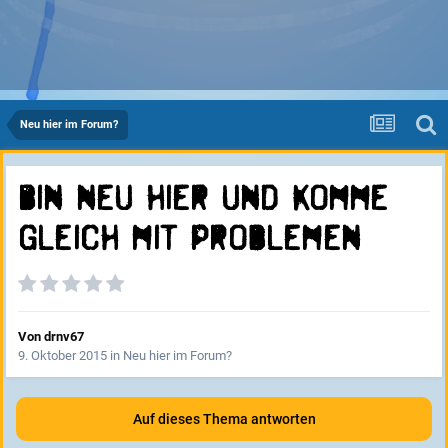
Neu hier im Forum?
Bin neu hier und komme
gleich mit Problemen
Von
drnv67
9. Oktober 2015
in
Neu hier im Forum?
Auf dieses Thema antworten