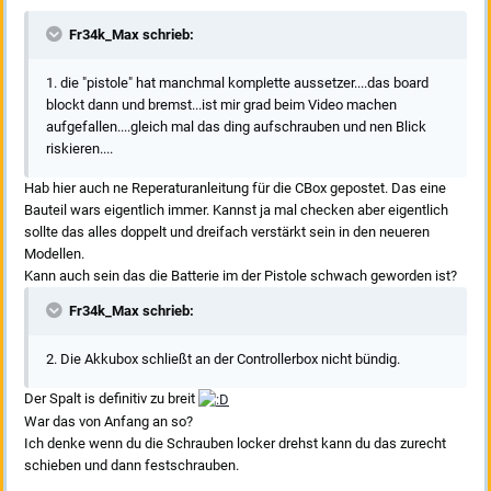
Fr34k_Max schrieb:
1. die "pistole" hat manchmal komplette aussetzer....das board
blockt dann und bremst...ist mir grad beim Video machen
aufgefallen....gleich mal das ding aufschrauben und nen Blick
riskieren....
Hab hier auch ne Reperaturanleitung für die CBox gepostet. Das eine
Bauteil wars eigentlich immer. Kannst ja mal checken aber eigentlich
sollte das alles doppelt und dreifach verstärkt sein in den neueren
Modellen.
Kann auch sein das die Batterie im der Pistole schwach geworden ist?
Fr34k_Max schrieb:
2. Die Akkubox schließt an der Controllerbox nicht bündig.
Der Spalt is definitiv zu breit
War das von Anfang an so?
Ich denke wenn du die Schrauben locker drehst kann du das zurecht
schieben und dann festschrauben.