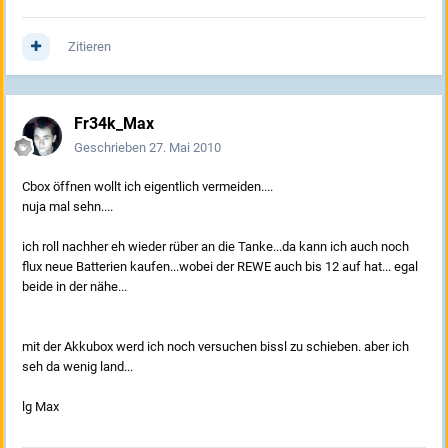
Zitieren
Fr34k_Max
Geschrieben
27. Mai 2010
Cbox öffnen wollt ich eigentlich vermeiden....
nuja mal sehn....
ich roll nachher eh wieder rüber an die Tanke...da kann ich auch noch
flux neue Batterien kaufen...wobei der REWE auch bis 12 auf hat... egal
beide in der nähe...
mit der Akkubox werd ich noch versuchen bissl zu schieben. aber ich
seh da wenig land...
lg Max