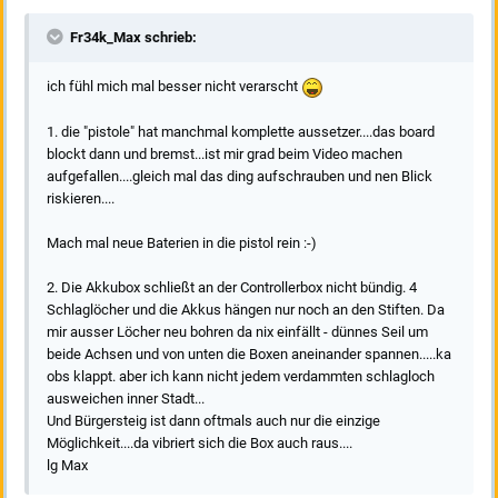
Fr34k_Max schrieb:
ich fühl mich mal besser nicht verarscht
1. die "pistole" hat manchmal komplette aussetzer....das board
blockt dann und bremst...ist mir grad beim Video machen
aufgefallen....gleich mal das ding aufschrauben und nen Blick
riskieren....
Mach mal neue Baterien in die pistol rein :-)
2. Die Akkubox schließt an der Controllerbox nicht bündig. 4
Schlaglöcher und die Akkus hängen nur noch an den Stiften. Da
mir ausser Löcher neu bohren da nix einfällt - dünnes Seil um
beide Achsen und von unten die Boxen aneinander spannen.....ka
obs klappt. aber ich kann nicht jedem verdammten schlagloch
ausweichen inner Stadt...
Und Bürgersteig ist dann oftmals auch nur die einzige
Möglichkeit....da vibriert sich die Box auch raus....
lg Max