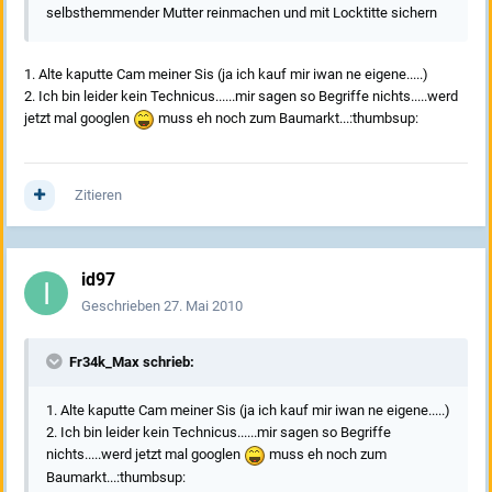
selbsthemmender Mutter reinmachen und mit Locktitte sichern
1. Alte kaputte Cam meiner Sis (ja ich kauf mir iwan ne eigene.....)
2. Ich bin leider kein Technicus......mir sagen so Begriffe nichts.....werd
jetzt mal googlen
muss eh noch zum Baumarkt...:thumbsup:
Zitieren
id97
Geschrieben
27. Mai 2010
Fr34k_Max schrieb:
1. Alte kaputte Cam meiner Sis (ja ich kauf mir iwan ne eigene.....)
2. Ich bin leider kein Technicus......mir sagen so Begriffe
nichts.....werd jetzt mal googlen
muss eh noch zum
Baumarkt...:thumbsup: