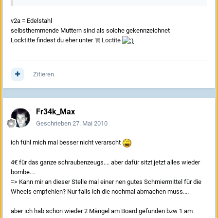
v2a = Edelstahl
selbsthemmende Muttern sind als solche gekennzeichnet
Locktitte findest du eher unter
Loctite
Zitieren
Fr34k_Max
Geschrieben
27. Mai 2010
ich fühl mich mal besser nicht verarscht
4€ für das ganze schraubenzeugs.... aber dafür sitzt jetzt alles wieder
bombe....
=> Kann mir an dieser Stelle mal einer nen gutes Schmiermittel für die
Wheels empfehlen? Nur falls ich die nochmal abmachen muss....
aber ich hab schon wieder 2 Mängel am Board gefunden bzw 1 am