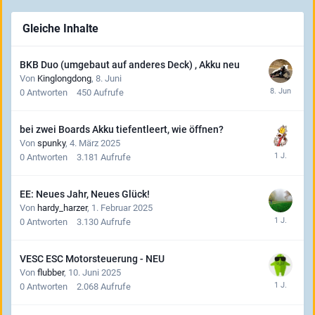
Gleiche Inhalte
BKB Duo (umgebaut auf anderes Deck) , Akku neu
Von
Kinglongdong
,
8. Juni
0
Antworten
450
Aufrufe
bei zwei Boards Akku tiefentleert, wie öffnen?
Von
spunky
,
4. März 2025
0
Antworten
3.181
Aufrufe
EE: Neues Jahr, Neues Glück!
Von
hardy_harzer
,
1. Februar 2025
0
Antworten
3.130
Aufrufe
VESC ESC Motorsteuerung - NEU
Von
flubber
,
10. Juni 2025
0
Antworten
2.068
Aufrufe