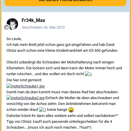
Fr34k_Max
Geschrieben
26. Mai 2010
So Leute,
Ich hab mein Brett jetzt schon ganz gut eingefahren und hab Dank
Chrizz auch schon eine kleine Kinderkrankheit am ES 600 gefunden.
Checkt unbedingt die Schrauben der Motorhalterung nach einigen
Kilometern. Die lockern sich und dann kann der Motor immer hoch und
runter rutschen....und des wollen wir doch nicht
Die hier sind gemeint:
Damit man da dran kommt muss man dieses Rad hier abschrauben:
Einfach die Mutter da oben abschrauben und
vorsichtig von der Achse ziehn. Den Antriebriehmen bekommt man
schon wieder drauf
keine bange
Dahinter könnt ihr dann alles weitere sehn und selbst nachdenken^^
Tipp von Chrizz: kauft euch passende unterlegscheiben für die 4
Schrauben....(muss ich auch noch machen...*hust*)