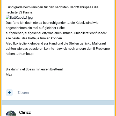
...und grade beim reinigen für den nächsten Nachtfahrspass die
nächste ES Panne:
Das fand ich doch etwas beunruhigender .....die Kabelz sind wie
angeschnitten ein mal auf gleicher Höhe
aufgerieben/aufgescheuert/was auch immer - unisoliert! :confused5:
alle beide...das hätte ja funken können....
Also flux isolierklebeband zur Hand und die Stellen geflickt. Mal drauf
achten wie das passieren konnte - bzw ob noch andere damit Probleme
haben....:thumbsup:
Bis dahin viel Spass mit euren Brettern!
Max
Zitieren
Chrizz