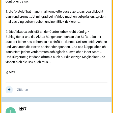
controller... also:
1. die "pistole" hat manchmal komplette aussetzer....das board blockt
dann und bremst...ist mir grad beim Video machen aufgefallen....gleich
mal das ding aufschrauben und nen Blick riskieren....
2. Die Akkubox schließt an der Controllerbox nicht bündig. 4
Schlaglöcher und die Akkus hängen nur noch an den Stiften. Da mir
ausser Löcher neu bohren da nix einfällt - dünnes Seil um beide Achsen
und von unten die Boxen aneinander spannen.....ka obs klappt. aber ich
kann nicht jedem verdammten schlagloch ausweichen inner Stadt...
Und Bürgersteig ist dann oftmals auch nur die einzige Möglichkeit....da
vibriert sich die Box auch raus....
lg Max
Zitieren
id97