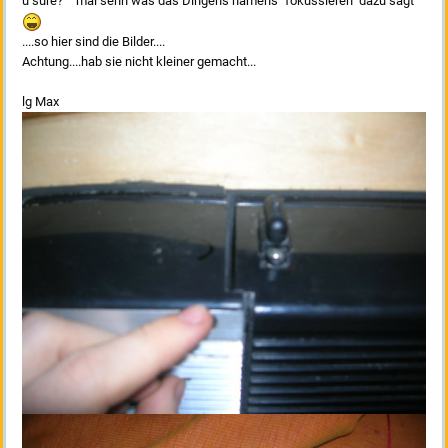
u sure?^^ mal sehn was das Dingens namens "fokussieren" dazu sagt
....so hier sind die Bilder....
Achtung....hab sie nicht kleiner gemacht...
lg Max