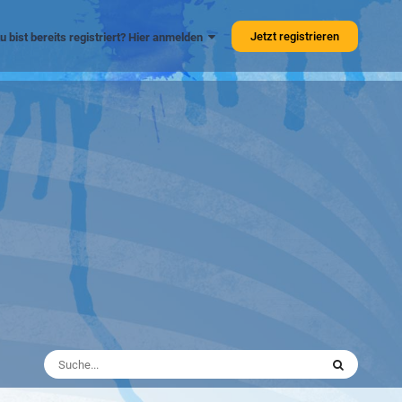
Jetzt registrieren
u bist bereits registriert? Hier anmelden