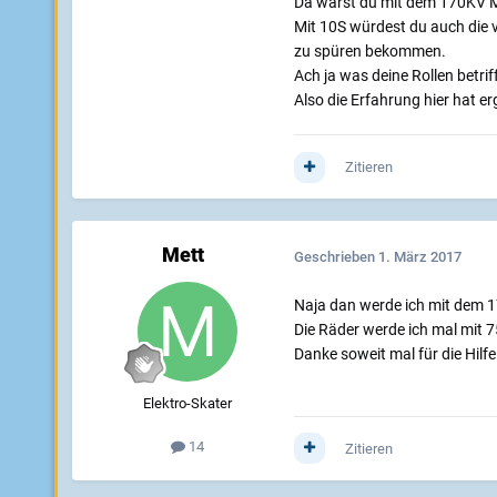
Da wärst du mit dem 170KV M
Mit 10S würdest du auch die 
zu spüren bekommen.
Ach ja was deine Rollen betrif
Also die Erfahrung hier hat e
Zitieren
Mett
Geschrieben
1. März 2017
Naja dan werde ich mit dem 
Die Räder werde ich mal mit
Danke soweit mal für die Hilfe
Elektro-Skater
14
Zitieren