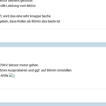
otor bestens gerüstet.
volle Leistung vom Motor
ft, wird das eine sehr knappe Sache.
rgeben, dass Rollen ab 80mm das beste ist.
170KV Sensor motor gehen.
 75mm Ausprobieren und ggf. auf 80mm Umstellen.
 Attila