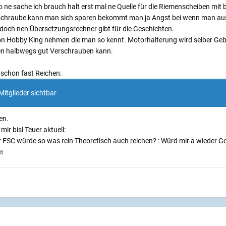
o ne sache ich brauch halt erst mal ne Quelle für die Riemenscheiben mit
schraube kann man sich sparen bekommt man ja Angst bei wenn man a
doch nen Übersetzungsrechner gibt für die Geschichten.
von Hobby King nehmen die man so kennt. Motorhalterung wird selber Geb
sen halbwegs gut Verschrauben kann.
 schon fast Reichen:
Mitglieder sichtbar
en.
mir bisl Teuer aktuell:
 ESC würde so was rein Theoretisch auch reichen? : Würd mir a wieder Ge
t