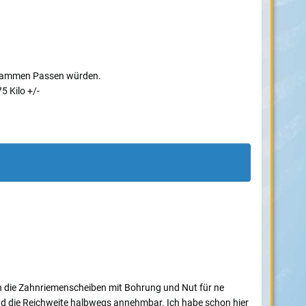
 zusammen Passen würden.
5 Kilo +/-
ch die Zahnriemenscheiben mit Bohrung und Nut für ne
nd die Reichweite halbwegs annehmbar. Ich habe schon hier