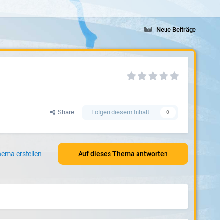
Neue Beiträge
Share
Folgen diesem Inhalt
0
ema erstellen
Auf dieses Thema antworten