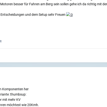
Motoren besser für Fahren am Berg sein sollen gehe ich da richtig mit 
en Entscheidungen und dem Setup sehr Freuen
t
den Komponenten her
ariante :thumbsup:
or mit mehr KV
hren möchtest wie 20Kmh.