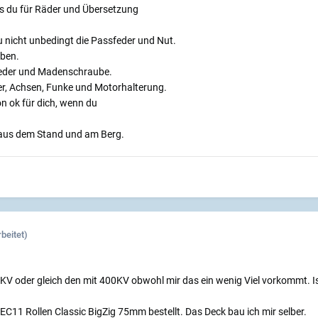
 du für Räder und Übersetzung
u nicht unbedingt die Passfeder und Nut.
eben.
sfeder und Madenschraube.
er, Achsen, Funke und Motorhalterung.
n ok für dich, wenn du
 aus dem Stand und am Berg.
beitet)
70KV oder gleich den mit 400KV obwohl mir das ein wenig Viel vorkommt. Is
BEC11 Rollen Classic BigZig 75mm bestellt. Das Deck bau ich mir selber.