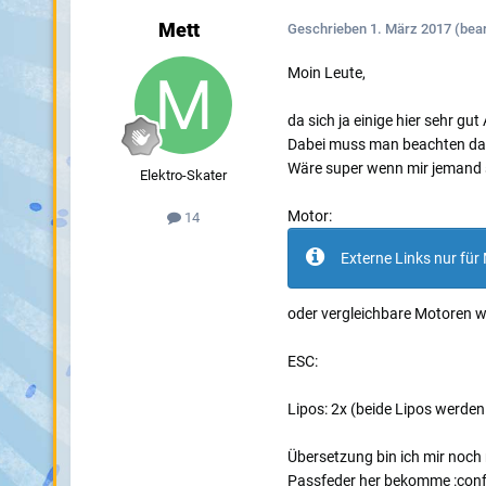
Mett
Geschrieben
1. März 2017
(bear
Moin Leute,
da sich ja einige hier sehr 
Dabei muss man beachten das i
Wäre super wenn mir jemand 
Elektro-Skater
Motor:
14
Externe Links nur für 
oder vergleichbare Motoren
ESC:
Lipos: 2x (beide Lipos werde
Übersetzung bin ich mir noch 
Passfeder her bekomme :confu