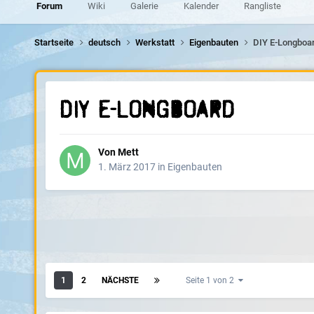
Forum
Wiki
Galerie
Kalender
Rangliste
Startseite
deutsch
Werkstatt
Eigenbauten
DIY E-Longboa
DIY E-Longboard
Von
Mett
1. März 2017
in
Eigenbauten
1
2
NÄCHSTE
Seite 1 von 2