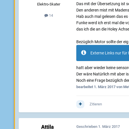
Das mit der Übersetzung ist s
Elektro-Skater
Den anderen mist mit Maden
14
Hab auch mal gelesen das es 
Funke werd ich erst mal die 
das ich die an die Holey Ach
Bezüglich Motor sollte der eig
Externe Links nur für 
hatt aber wieder keine sensor
Der wäre Natürlich mit aber is 
Noch eine Frage bezüglich der
bearbeitet
1. März 2017
von Met
Zitieren
Attila
Geschrieben
1. März 2017