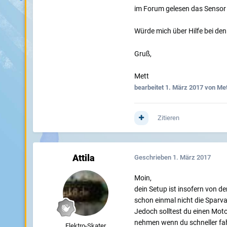
im Forum gelesen das Sensor 
Würde mich über Hilfe bei d
Gruß,
Mett
bearbeitet
1. März 2017
von Met
Zitieren
Attila
Geschrieben
1. März 2017
Moin,
dein Setup ist insofern von 
schon einmal nicht die Sparv
Jedoch solltest du einen Mot
nehmen wenn du schneller fa
Elektro-Skater