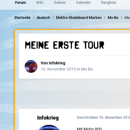
Forum
Wiki
Galerie
Kalender
Rangliste
Startseite
deutsch
Elektro-Skateboard Marken
Mo-Bo
Mei
Meine Erste Tour
Von
Infokrieg
10. November 2010
in
Mo-Bo
Infokrieg
Geschrieben
10. November 201
Mit Mobo 800