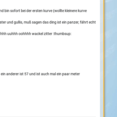
 bin sofort bei der ersten kurve (wollte kleinere kurve
ter und gullis, muß sagen das ding ist ein panzer, fährt echt
aahhh uuhhh oohhhh wackel zitter :thumbsup:
 ein anderer ist 57 und ist auch mal ein paar meter