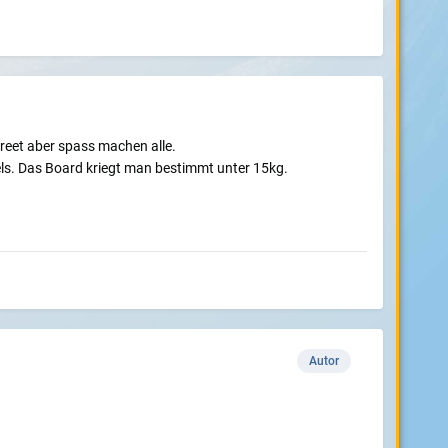
treet aber spass machen alle.
s. Das Board kriegt man bestimmt unter 15kg.
Autor