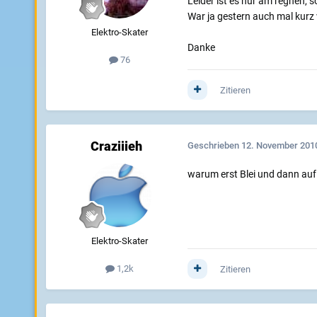
Leider ist es nur am regnen, 
War ja gestern auch mal kurz v
Elektro-Skater
Danke
76
Zitieren
Craziiieh
Geschrieben
12. November 201
warum erst Blei und dann auf
Elektro-Skater
1,2k
Zitieren