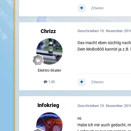
Zitieren
Chrizz
Geschrieben
10. November 201
Das macht eben süchtig nach d
Dein MoBo800 kann'st ja z.B
Elektro-Skater
1,8k
Zitieren
Infokrieg
Geschrieben
10. November 201
Hi
Habe ich mir auch gedacht, m