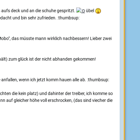
is aufs deck und an die schuhe gespritzt.
übel
edacht und bin sehr zufrieden. :thumbsup:
 "Mobo", das müsste mann wirklich nachbessern! Lieber zwei
 hält) zum glück ist der nicht abhanden gekommen!
 anfallen, wenn ich jetzt komm hauen alle ab. :thumbsup:
hten die kein platz) und dahinter der treiber, ich komme so
n auf gleicher höhe voll erschrocken, (das sind viecher die