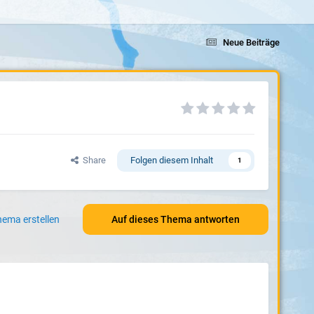
Neue Beiträge
Share
Folgen diesem Inhalt
1
ema erstellen
Auf dieses Thema antworten