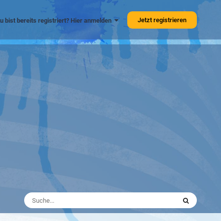
Jetzt registrieren
u bist bereits registriert? Hier anmelden