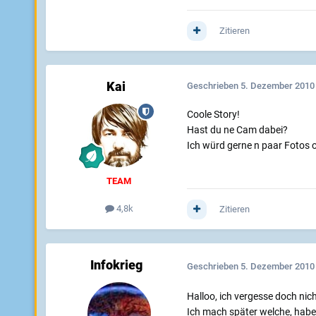
Zitieren
Kai
Geschrieben
5. Dezember 2010
Coole Story!
Hast du ne Cam dabei?
Ich würd gerne n paar Fotos o
TEAM
4,8k
Zitieren
Infokrieg
Geschrieben
5. Dezember 2010
Halloo, ich vergesse doch nic
Ich mach später welche, habe 