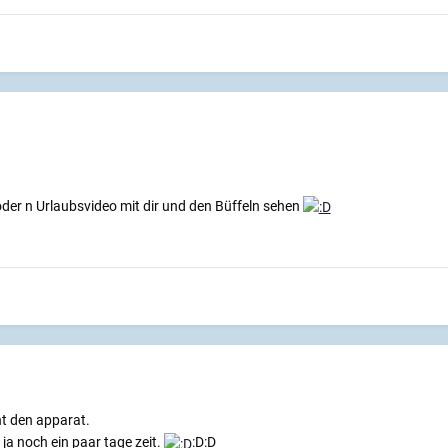
der n Urlaubsvideo mit dir und den Büffeln sehen
ht den apparat.
ja noch ein paar tage zeit.
:D:D