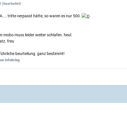
0
(bearbeitet)
.... tritte verpasst hätte, so waren es nur 500.
in mobo muss leider weiter schlafen. heul.
atz. freu
hrliche beurteilung. ganz bestimmt!
on Infokrieg