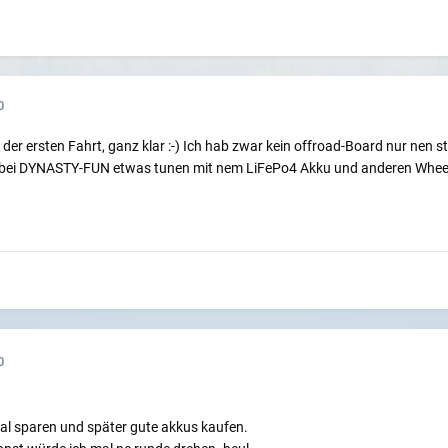
0
er ersten Fahrt, ganz klar :-) Ich hab zwar kein offroad-Board nur nen s
. bei DYNASTY-FUN etwas tunen mit nem LiFePo4 Akku und anderen Wheel
0
al sparen und später gute akkus kaufen.