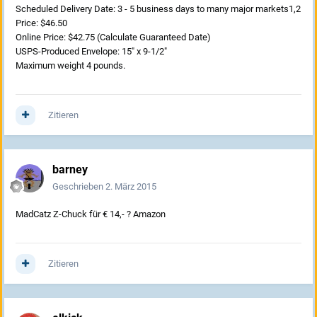
Scheduled Delivery Date: 3 - 5 business days to many major markets1,2
Price: $46.50
Online Price: $42.75 (Calculate Guaranteed Date)
USPS-Produced Envelope: 15" x 9-1/2"
Maximum weight 4 pounds.
Zitieren
barney
Geschrieben
2. März 2015
MadCatz Z-Chuck für € 14,- ? Amazon
Zitieren