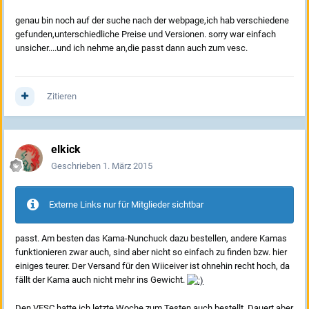
genau bin noch auf der suche nach der webpage,ich hab verschiedene
gefunden,unterschiedliche Preise und Versionen. sorry war einfach
unsicher....und ich nehme an,die passt dann auch zum vesc.
Zitieren
elkick
Geschrieben
1. März 2015
Externe Links nur für Mitglieder sichtbar
passt. Am besten das Kama-Nunchuck dazu bestellen, andere Kamas
funktionieren zwar auch, sind aber nicht so einfach zu finden bzw. hier
einiges teurer. Der Versand für den Wiiceiver ist ohnehin recht hoch, da
fällt der Kama auch nicht mehr ins Gewicht.
Den VESC hatte ich letzte Woche zum Testen auch bestellt. Dauert aber