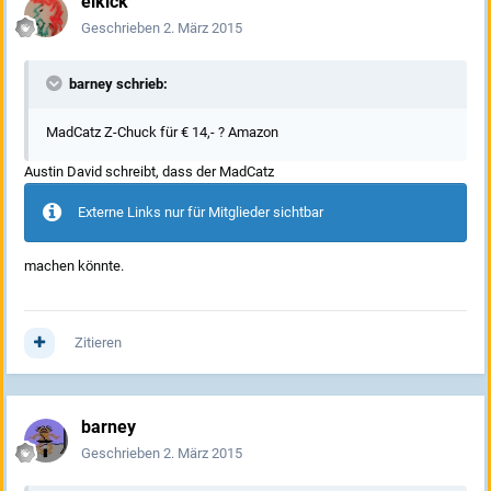
elkick
Geschrieben
2. März 2015
barney schrieb:
MadCatz Z-Chuck für € 14,- ? Amazon
Austin David schreibt, dass der MadCatz
Externe Links nur für Mitglieder sichtbar
machen könnte.
Zitieren
barney
Geschrieben
2. März 2015