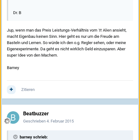
Dr. B
Jup, wenn man das Preis Leistungs-Verhältnis vom
Alien
ansieht,
macht Eigenbau keinen Sinn. Hier geht es nur um die Freude am
Basteln und Lernen. So würde ich den o.g. Regler sehen, oder meine
Eigenexperimente. Da geht es nicht wirklich Geld einzusparen. Aber
super Idee von den Machern.
Barney
Zitieren
Beatbuzzer
Geschrieben
4. Februar 2015
barney schrieb: