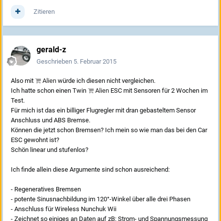
Zitieren
gerald-z
Geschrieben
5. Februar 2015
Also mit
Alien
würde ich diesen nicht vergleichen.
Ich hatte schon einen Twin
Alien
ESC mit Sensoren für 2 Wochen im
Test.
Für mich ist das ein billiger Flugregler mit dran gebasteltem Sensor
Anschluss und ABS Bremse.
Können die jetzt schon Bremsen? Ich mein so wie man das bei den Car
ESC gewohnt ist?
Schön linear und stufenlos?
Ich finde allein diese Argumente sind schon ausreichend:
- Regeneratives Bremsen
- potente Sinusnachbildung im 120°-Winkel über alle drei Phasen
- Anschluss für Wireless Nunchuk Wii
- Zeichnet so einiges an Daten auf zB: Strom- und Spannungsmessung