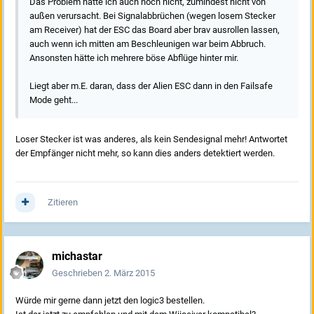
Das Problem hatte ich auch noch nicht, zumindest nicht von
außen verursacht. Bei Signalabbrüchen (wegen losem Stecker
am Receiver) hat der ESC das Board aber brav ausrollen lassen,
auch wenn ich mitten am Beschleunigen war beim Abbruch.
Ansonsten hätte ich mehrere böse Abflüge hinter mir.
Liegt aber m.E. daran, dass der Alien ESC dann in den Failsafe
Mode geht...
Loser Stecker ist was anderes, als kein Sendesignal mehr! Antwortet
der Empfänger nicht mehr, so kann dies anders detektiert werden.
Zitieren
michastar
Geschrieben
2. März 2015
Würde mir gerne dann jetzt den logic3 bestellen.