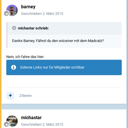
barney
Geschrieben
2. März 2015
michastar schrieb:
Danke Barney. Fährst du den wiiceiver mit dem Madcatz?
Nein, ich fahre das hier:
Externe Links nur für Mitglieder sichtbar
Zitieren
michastar
Geschrieben
2. März 2015