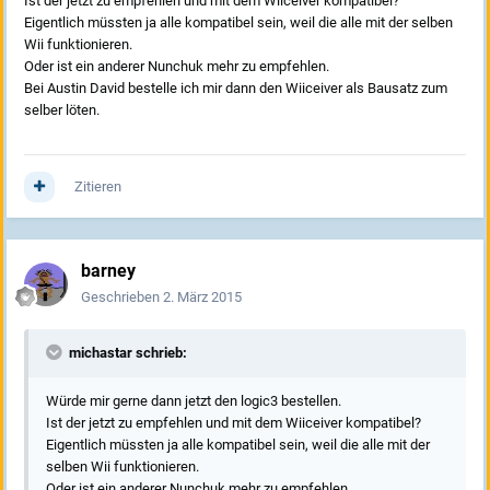
Ist der jetzt zu empfehlen und mit dem Wiiceiver kompatibel?
Eigentlich müssten ja alle kompatibel sein, weil die alle mit der selben
Wii funktionieren.
Oder ist ein anderer Nunchuk mehr zu empfehlen.
Bei Austin David bestelle ich mir dann den Wiiceiver als Bausatz zum
selber löten.
Zitieren
barney
Geschrieben
2. März 2015
michastar schrieb:
Würde mir gerne dann jetzt den logic3 bestellen.
Ist der jetzt zu empfehlen und mit dem Wiiceiver kompatibel?
Eigentlich müssten ja alle kompatibel sein, weil die alle mit der
selben Wii funktionieren.
Oder ist ein anderer Nunchuk mehr zu empfehlen.