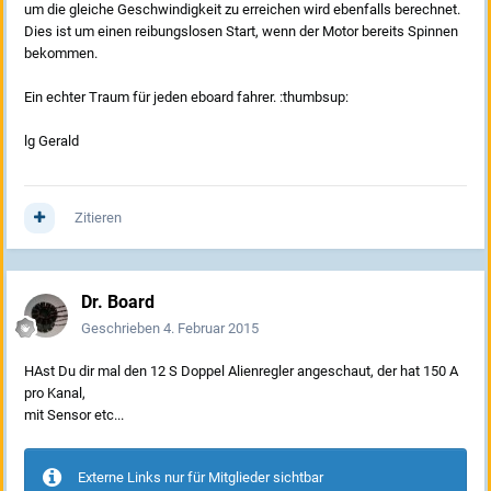
um die gleiche Geschwindigkeit zu erreichen wird ebenfalls berechnet.
Dies ist um einen reibungslosen Start, wenn der Motor bereits Spinnen
bekommen.
Ein echter Traum für jeden eboard fahrer. :thumbsup:
lg Gerald
Zitieren
Dr. Board
Geschrieben
4. Februar 2015
HAst Du dir mal den 12 S Doppel Alienregler angeschaut, der hat 150 A
pro Kanal,
mit Sensor etc...
Externe Links nur für Mitglieder sichtbar