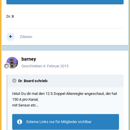
Dr. B
Zitieren
barney
Geschrieben
4. Februar 2015
Dr. Board schrieb:
HAst Du dir mal den 12 S Doppel Alienregler angeschaut, der hat
150 A pro Kanal,
mit Sensor etc...
Externe Links nur für Mitglieder sichtbar