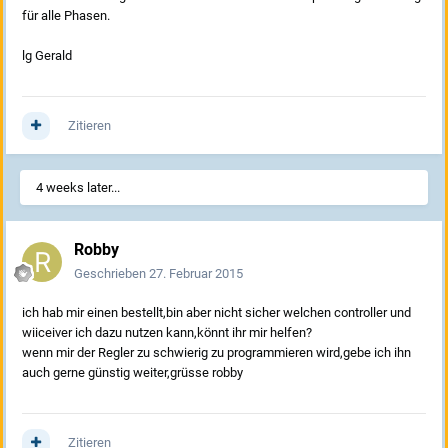
für alle Phasen.
lg Gerald
Zitieren
4 weeks later...
Robby
Geschrieben
27. Februar 2015
ich hab mir einen bestellt,bin aber nicht sicher welchen controller und
wiiceiver ich dazu nutzen kann,könnt ihr mir helfen?
wenn mir der Regler zu schwierig zu programmieren wird,gebe ich ihn
auch gerne günstig weiter,grüsse robby
Zitieren