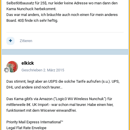
Selbstlötbausatz für 25$, nur leider keine Adresse wo man dann den
Kama Nunchuck herbekommt.
Das war mal anders, ich bräuchte auch noch einen für mein anderes
Board. 40$ finde ich sehr heftig.
Zitieren
elkick
Geschrieben
2. März 2015
Das stimmt, liegt aber an USPS die solche Tarife aufrufen (s.u.). UPS,
DHL und andere sind noch teurer...
Das Kama gibt's via Amazon ("Logic3 Wii Wireless Nunchuk") für
mittlerweile 8€. UK Import - war schon mal teurer. Habe einen hier,
funktioniert mit dem Wiiceiver einwandfrei.
Priority Mail Express International™
Legal Flat Rate Envelope