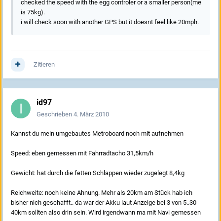
checked the speed with the egg controler or a smaller person(me
is 75kg).
i will check soon with another GPS but it doesnt feel like 20mph.
Zitieren
id97
Geschrieben
4. März 2010
Kannst du mein umgebautes Metroboard noch mit aufnehmen
Speed: eben gemessen mit Fahrradtacho 31,5km/h
Gewicht: hat durch die fetten Schlappen wieder zugelegt 8,4kg
Reichweite: noch keine Ahnung. Mehr als 20km am Stück hab ich
bisher nich geschafft.. da war der Akku laut Anzeige bei 3 von 5..30-
40km sollten also drin sein. Wird irgendwann ma mit Navi gemessen