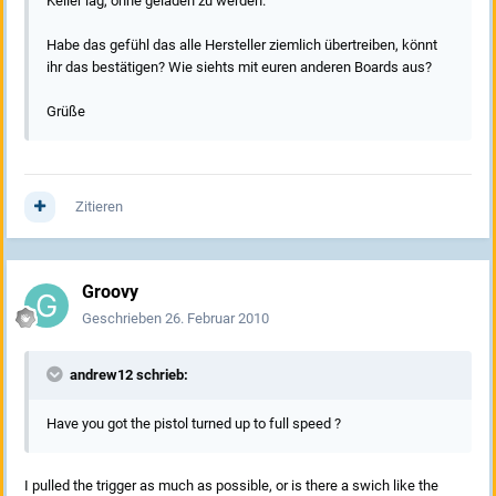
Keller lag, ohne geladen zu werden.
Habe das gefühl das alle Hersteller ziemlich übertreiben, könnt
ihr das bestätigen? Wie siehts mit euren anderen Boards aus?
Grüße
Zitieren
Groovy
Geschrieben
26. Februar 2010
andrew12 schrieb:
Have you got the pistol turned up to full speed ?
I pulled the trigger as much as possible, or is there a swich like the