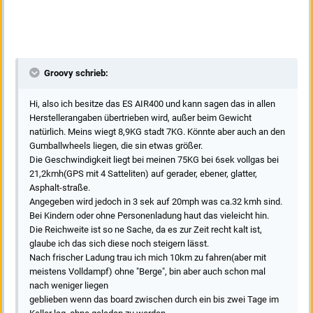
Groovy schrieb:
Hi, also ich besitze das ES AIR400 und kann sagen das in allen
Herstellerangaben übertrieben wird, außer beim Gewicht
natürlich. Meins wiegt 8,9KG stadt 7KG. Könnte aber auch an den
Gumballwheels liegen, die sin etwas größer.
Die Geschwindigkeit liegt bei meinen 75KG bei 6sek vollgas bei
21,2kmh(GPS mit 4 Satteliten) auf gerader, ebener, glatter,
Asphalt-straße.
Angegeben wird jedoch in 3 sek auf 20mph was ca.32 kmh sind.
Bei Kindern oder ohne Personenladung haut das vieleicht hin.
Die Reichweite ist so ne Sache, da es zur Zeit recht kalt ist,
glaube ich das sich diese noch steigern lässt.
Nach frischer Ladung trau ich mich 10km zu fahren(aber mit
meistens Volldampf) ohne "Berge", bin aber auch schon mal
nach weniger liegen
geblieben wenn das board zwischen durch ein bis zwei Tage im