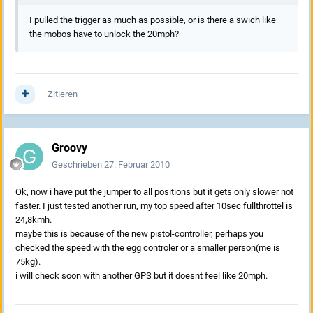
I pulled the trigger as much as possible, or is there a swich like
the mobos have to unlock the 20mph?
Zitieren
Groovy
Geschrieben
27. Februar 2010
Ok, now i have put the jumper to all positions but it gets only slower not
faster. I just tested another run, my top speed after 10sec fullthrottel is
24,8kmh.
maybe this is because of the new pistol-controller, perhaps you
checked the speed with the egg controler or a smaller person(me is
75kg).
i will check soon with another GPS but it doesnt feel like 20mph.