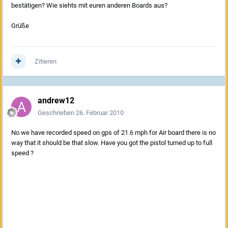
bestätigen? Wie siehts mit euren anderen Boards aus?
Grüße
Zitieren
andrew12
Geschrieben
26. Februar 2010
No we have recorded speed on gps of 21.6 mph for Air board there is no
way that it should be that slow. Have you got the pistol turned up to full
speed ?