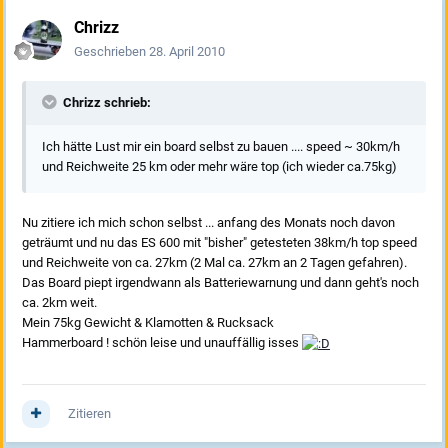
Chrizz
Geschrieben
28. April 2010
Chrizz schrieb:
Ich hätte Lust mir ein board selbst zu bauen .... speed ~ 30km/h
und Reichweite 25 km oder mehr wäre top (ich wieder ca.75kg)
Nu zitiere ich mich schon selbst ... anfang des Monats noch davon
geträumt und nu das ES 600 mit "bisher" getesteten 38km/h top speed
und Reichweite von ca. 27km (2 Mal ca. 27km an 2 Tagen gefahren).
Das Board piept irgendwann als Batteriewarnung und dann geht's noch
ca. 2km weit.
Mein 75kg Gewicht & Klamotten & Rucksack
Hammerboard ! schön leise und unauffällig isses
Zitieren