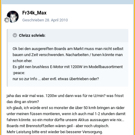
Fr34k_Max
Geschrieben
28. April 2010
Chrizz schrieb:
Ok bei den ausgereiften Boards am Markt muss man nicht selbst
bauen und Zeit verschwenden. Nacharbeiten / tunen könnte man
schon eher.
Es gibt nen brushless E-Motor mit 1200W im Modellbausortiment
:peace:
nur so zur Info ... aber evtl. etwas übertrieben oder?
jaha das wär mal was. 1200w und dann was für ne U/min? was frisst
das ding an strom?
ich glaub, ich würde erst so monster die über 50 kmh bringen an räder
unter meinen füssen montieren, wenn ich auch mal 1-2 stunden damit
fahren könnte. so ein motor dürfte unsere Akkus aussaugen wie nix...
Boards mit Brennstoffzellen wären geil - aber noch utopisch.
Mehr Leistung bitte erst wieder bei besserer Versorgung.