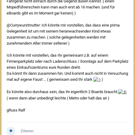
Fahrgerät nicht einfach durch die Gegend düsen kannst. ( einen
Mopedführerschein kann man auch erst ab 16 machen. (und für
eBoards gibt es im Moment gar keinen) )
@Currywurstmutter: Ich könnte mir vorstellen, das dass eine prima
Gelegenheit ist um mit seinem heranwachsenden Kind etwas
zusammen zu machen. ( solche gelegenheiten werden mit
zunehmendem Alter immer seltener )
Ich könnte mit vorstellen, das Ihr gemeinsam z.B. auf einem
Firmenparkplatz oder nach Ladenschluss / Sonntags auf dem Parkplatz
eines Einkaufszentrums eure Runden dreht.
Da könnt Ihr dann zusammen hin. Und kommt auch nicht in Versuchung
mal auf eigene Faust ... ( gemeinsam seid Ihr stark
)
Es könnte also durchaus sein, das ihr eigentlich 2 Boards braucht.
( wenn dann aber unbedingt leichte ( Metro oder halt das air )
gRuss Ralf
Zitieren