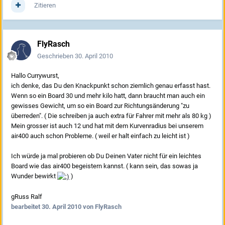
Zitieren
FlyRasch
Geschrieben
30. April 2010
Hallo Currywurst,
ich denke, das Du den Knackpunkt schon ziemlich genau erfasst hast.
Wenn so ein Board 30 und mehr kilo hatt, dann braucht man auch ein
gewisses Gewicht, um so ein Board zur Richtungsänderung "zu
überreden". ( Die schreiben ja auch extra für Fahrer mit mehr als 80 kg )
Mein grosser ist auch 12 und hat mit dem Kurvenradius bei unserem
air400 auch schon Probleme. ( weil er halt einfach zu leicht ist )
Ich würde ja mal probieren ob Du Deinen Vater nicht für ein leichtes
Board wie das air400 begeistern kannst. ( kann sein, das sowas ja
Wunder bewirkt
)
gRuss Ralf
bearbeitet
30. April 2010
von FlyRasch