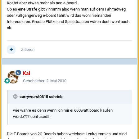
Kostet aber etwas mehr als nen e-board.
Ob es eine Strafe gibt ? hmmm also wenn man auf dem Fahrradweg
oder Fußgängerweg e-board fährt wird das wohl niemanden
Interessieren. Grosse Plätze und Spielstrassen wären doch wohl auch
ok.
Zitieren
Kai
Geschrieben
2. Mai 2010
currywurst0815 schrieb:
wie währe es denn wenn ich mir ei 600watt board kaufen
würde???:confused5:
Die E-Boards von 2C-Boards haben weichere Lenkgummies und sind