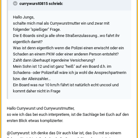
currywurst0815 schrieb:
Hallo Jungs,
schalte mich mal als Currywurstmutter ein und zwar mit
folgender "spießiger" Frage.
Die E-Boards sind ja alle ohne Straßenzulassung...wo fahrt ihr
eigentlich damit?
Was ist denn eigentlich wenn die Polizei einen erwischt oder ein
Schaden an einem PKW oder einer anderen Person entsteht?
Zahlt dann überhaupt irgendeine Versicherung?
Mein Sohn ist 12 und ist ganz "heiß" auf ein Board d.h. im
Schadens- oder Polizeifall wäre ich ja wohl die Ansprechpartnerin
bzw. der Alleinzahler...
Ein Board was nur 10 km/h fährt ist natürlich echt uncool und
kommt daher nicht in Frage
Hallo Currywurst und Currywurstmutter,
so wie ich das bei euch interpretiere, ist die Sachlage bei Euch auf den
ersten Blick etwas komplizierter.
@Currywurst: ich denke das Dir auch klar ist, das Du mit so einem