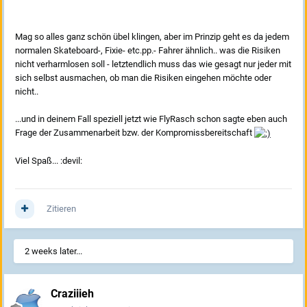
Mag so alles ganz schön übel klingen, aber im Prinzip geht es da jedem
normalen Skateboard-, Fixie- etc.pp.- Fahrer ähnlich.. was die Risiken
nicht verharmlosen soll - letztendlich muss das wie gesagt nur jeder mit
sich selbst ausmachen, ob man die Risiken eingehen möchte oder
nicht..
...und in deinem Fall speziell jetzt wie FlyRasch schon sagte eben auch
Frage der Zusammenarbeit bzw. der Kompromissbereitschaft
Viel Spaß... :devil:
Zitieren
2 weeks later...
Craziiieh