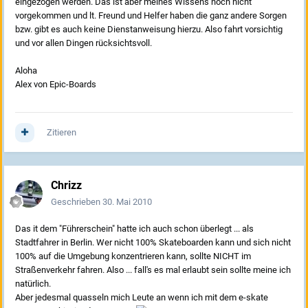
eingezogen werden. Das ist aber meines Wissens noch nicht
vorgekommen und lt. Freund und Helfer haben die ganz andere Sorgen
bzw. gibt es auch keine Dienstanweisung hierzu. Also fahrt vorsichtig
und vor allen Dingen rücksichtsvoll.
Aloha
Alex von Epic-Boards
Zitieren
Chrizz
Geschrieben
30. Mai 2010
Das it dem "Führerschein" hatte ich auch schon überlegt ... als
Stadtfahrer in Berlin. Wer nicht 100% Skateboarden kann und sich nicht
100% auf die Umgebung konzentrieren kann, sollte NICHT im
Straßenverkehr fahren. Also ... fall's es mal erlaubt sein sollte meine ich
natürlich.
Aber jedesmal quasseln mich Leute an wenn ich mit dem e-skate