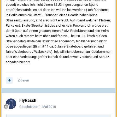
speed) welches ich nicht einem 12 Jährigen Jungschen Spund
empfehlen würde, es sei denn ich will ihn los werden :-) Ich fahr damit
in Berlin durch die Stadt .... "räusper" diese Boards haben keine
Strassenzulassung, sind also nicht erlaubt. Auf irgend welchen Plätzen,
Parks ect. Skate-Strecken ist das sicher kein Problem, ich würde erst
damit üben auf einem grossen leeren Platz. Protektoren und nen Helm
wären auch ratsam beim üben und fahren ... bei 20 - 30 km/h auf den
Straßenbelag absteigen ist nicht so angenehm, bin bisher noch nicht
böse abgestiegen (Bin mit 11 ca. 6 Jahre Skateboard gefahren und
fahre Wakeboard / Wakeskate). Ick will nicht oberschlau rüberkommen
aber eine Verletzungsgefahr ist halt da und etwas Vorsicht und Schutz
schaden hier nix.
Zitieren
FlyRasch
Geschrieben
1. Mai 2010