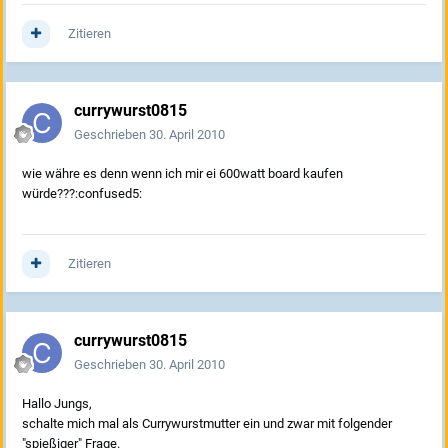
Zitieren
currywurst0815
Geschrieben
30. April 2010
wie währe es denn wenn ich mir ei 600watt board kaufen
würde???:confused5:
Zitieren
currywurst0815
Geschrieben
30. April 2010
Hallo Jungs,
schalte mich mal als Currywurstmutter ein und zwar mit folgender
"spießiger" Frage.