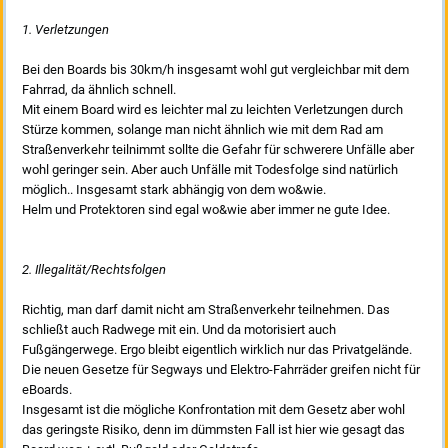
1. Verletzungen
Bei den Boards bis 30km/h insgesamt wohl gut vergleichbar mit dem
Fahrrad, da ähnlich schnell.
Mit einem Board wird es leichter mal zu leichten Verletzungen durch
Stürze kommen, solange man nicht ähnlich wie mit dem Rad am
Straßenverkehr teilnimmt sollte die Gefahr für schwerere Unfälle aber
wohl geringer sein. Aber auch Unfälle mit Todesfolge sind natürlich
möglich.. Insgesamt stark abhängig von dem wo&wie.
Helm und Protektoren sind egal wo&wie aber immer ne gute Idee.
2. Illegalität/Rechtsfolgen
Richtig, man darf damit nicht am Straßenverkehr teilnehmen. Das
schließt auch Radwege mit ein. Und da motorisiert auch
Fußgängerwege. Ergo bleibt eigentlich wirklich nur das Privatgelände.
Die neuen Gesetze für Segways und Elektro-Fahrräder greifen nicht für
eBoards.
Insgesamt ist die mögliche Konfrontation mit dem Gesetz aber wohl
das geringste Risiko, denn im dümmsten Fall ist hier wie gesagt das