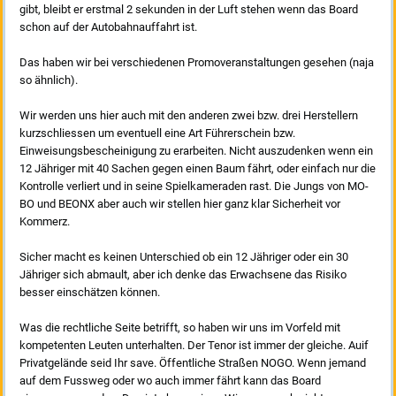
gibt, bleibt er erstmal 2 sekunden in der Luft stehen wenn das Board
schon auf der Autobahnauffahrt ist.
Das haben wir bei verschiedenen Promoveranstaltungen gesehen (naja
so ähnlich).
Wir werden uns hier auch mit den anderen zwei bzw. drei Herstellern
kurzschliessen um eventuell eine Art Führerschein bzw.
Einweisungsbescheinigung zu erarbeiten. Nicht auszudenken wenn ein
12 Jähriger mit 40 Sachen gegen einen Baum fährt, oder einfach nur die
Kontrolle verliert und in seine Spielkameraden rast. Die Jungs von MO-
BO und BEONX aber auch wir stellen hier ganz klar Sicherheit vor
Kommerz.
Sicher macht es keinen Unterschied ob ein 12 Jähriger oder ein 30
Jähriger sich abmault, aber ich denke das Erwachsene das Risiko
besser einschätzen können.
Was die rechtliche Seite betrifft, so haben wir uns im Vorfeld mit
kompetenten Leuten unterhalten. Der Tenor ist immer der gleiche. Auif
Privatgelände seid Ihr save. Öffentliche Straßen NOGO. Wenn jemand
auf dem Fussweg oder wo auch immer fährt kann das Board