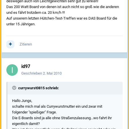
deswegen auch von Leichtgewichten sehr gut zu lenken!
Das 200 Watt Board von denen ist auch nicht so groß wie die anderen
und es fährt trotzdem ca. 20 km/h !!!
Auf unserem letzten Hütchen-Test-Treffen war es DAS Board für die
unter 15 Jährigen.
Zitieren
id97
Geschrieben
2. Mai 2010
currywurst0815 schrieb:
Hallo Jungs,
schalte mich mal als Currywurstmutter ein und zwar mit
folgender "spießiger" Frage.
Die E-Boards sind ja alle ohne Straßenzulassung...wo fahrt ihr
eigentlich damit?