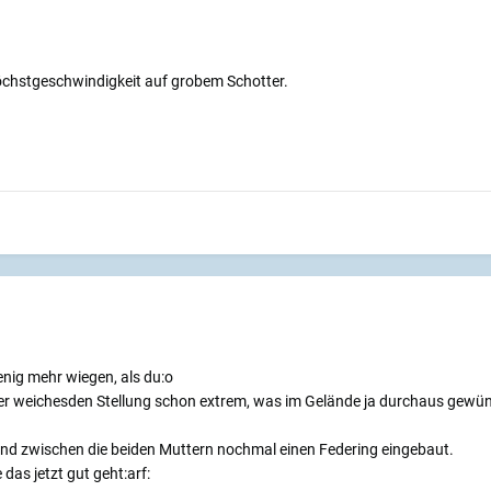
hstgeschwindigkeit auf grobem Schotter.
enig mehr wiegen, als du:o
er weichesden Stellung schon extrem, was im Gelände ja durchaus gewünscht
 und zwischen die beiden Muttern nochmal einen Federing eingebaut.
 das jetzt gut geht:arf: