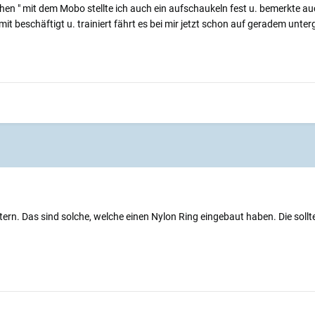
hen " mit dem Mobo stellte ich auch ein aufschaukeln fest u. bemerkte au
it beschäftigt u. trainiert fährt es bei mir jetzt schon auf geradem unte
n. Das sind solche, welche einen Nylon Ring eingebaut haben. Die sollte