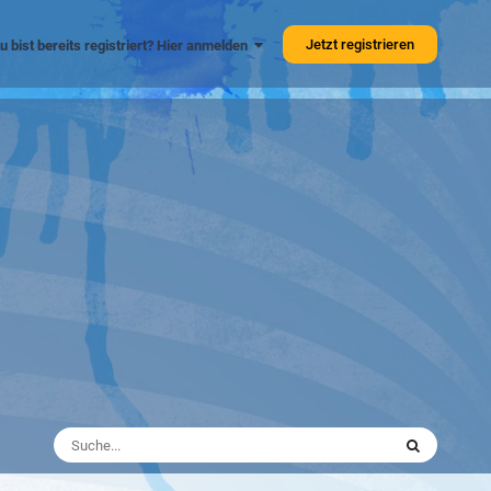
Jetzt registrieren
u bist bereits registriert? Hier anmelden