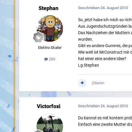
Stephan
Geschrieben
24. August 2010
So, jetzt habe ich mich so rich
Aus Jugendschutzgründen lad
Das Nachziehen der Muttern am
wurden.
Gibt es andere Gummis, die 
Elektro-Skater
Wie weit ist MrConstruct mir
hat einer eine andere Idee?
289
Lg Stephan
Zitieren
Victorfoxi
Geschrieben
24. August 2010
Du kannst es mit kontern prob
Einfach eine zweite Mutter d