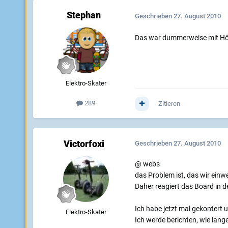
Stephan
Geschrieben
27. August 2010
Das war dummerweise mit Höc
Elektro-Skater
289
Zitieren
Victorfoxi
Geschrieben
27. August 2010
@ webs
das Problem ist, das wir einw
Daher reagiert das Board in d
Ich habe jetzt mal gekontert
Elektro-Skater
Ich werde berichten, wie lange