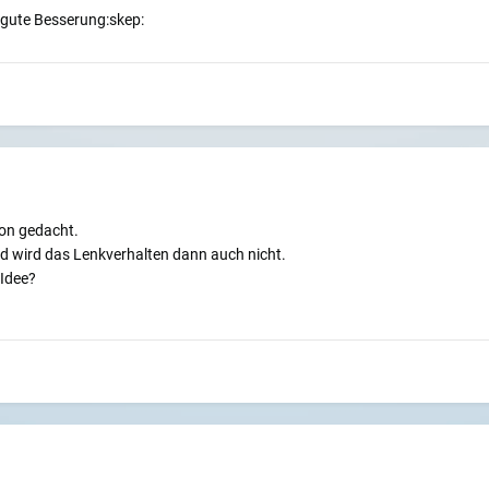
gute Besserung:skep:
hon gedacht.
end wird das Lenkverhalten dann auch nicht.
Idee?