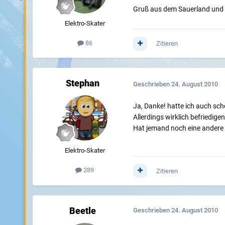
Gruß aus dem Sauerland und 
Elektro-Skater
86
Zitieren
Stephan
Geschrieben
24. August 2010
Ja, Danke! hatte ich auch sc
Allerdings wirklich befriedig
Hat jemand noch eine andere 
Elektro-Skater
289
Zitieren
Beetle
Geschrieben
24. August 2010