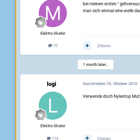
bei meinen ersten " gehversuc
man sich einmal eine weile dam
Elektro-Skater
10
Zitieren
1 month later...
logi
Geschrieben
10. Oktober 2010
Verwende doch Nylestop Mutter
Elektro-Skater
110
Zitieren