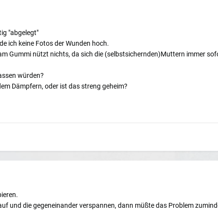
tig "abgelegt"
e ich keine Fotos der Wunden hoch.
 Gummi nützt nichts, da sich die (selbstsichernden)Muttern immer sofort
passen würden?
 dem Dämpfern, oder ist das streng geheim?
ieren.
rauf und die gegeneinander verspannen, dann müßte das Problem zuminde