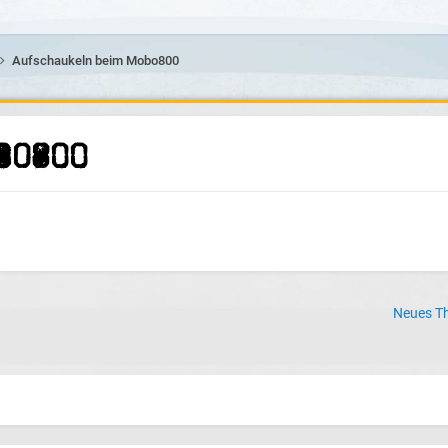
Aufschaukeln beim Mobo800
bo800
Neues Th