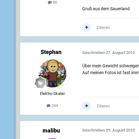
86
Gruß aus dem Sauerland
Zitieren
Stephan
Geschrieben
27. August 2010
Über mein Gewicht schweigen w
Auf meinen Fotos ist fast imm
Elektro-Skater
289
Zitieren
malibu
Geschrieben
29. August 2010