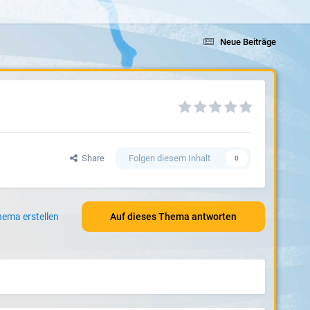
Neue Beiträge
Share
Folgen diesem Inhalt
0
ema erstellen
Auf dieses Thema antworten