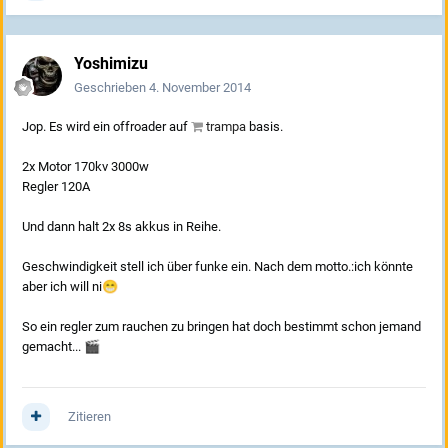
Yoshimizu
Geschrieben
4. November 2014
Jop. Es wird ein offroader auf
trampa
basis.
2x Motor 170kv 3000w
Regler 120A
Und dann halt 2x 8s akkus in Reihe.
Geschwindigkeit stell ich über funke ein. Nach dem motto.:ich könnte
aber ich will ni
😁
So ein regler zum rauchen zu bringen hat doch bestimmt schon jemand
gemacht...
🎬
Zitieren