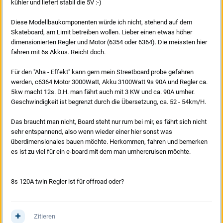
kühler und liefert stabil die 5V :-)
Diese Modellbaukomponenten würde ich nicht, stehend auf dem
Skateboard, am Limit betreiben wollen. Lieber einen etwas höher
dimensionierten Regler und Motor (6354 oder 6364). Die meissten hier
fahren mit 6s Akkus. Reicht doch.
Für den "Aha - Effekt" kann gern mein Streetboard probe gefahren
werden, c6364 Motor 3000Watt, Akku 3100Watt 9s 90A und Regler ca.
5kw macht 12s. D.H. man fährt auch mit 3 KW und ca. 90A umher.
Geschwindigkeit ist begrenzt durch die Übersetzung, ca. 52 - 54km/H.
Das braucht man nicht, Board steht nur rum bei mir, es fährt sich nicht
sehr entspannend, also wenn wieder einer hier sonst was
überdimensionales bauen möchte. Herkommen, fahren und bemerken
es ist zu viel für ein e-board mit dem man umhercruisen möchte.
8s 120A twin Regler ist für offroad oder?
Zitieren