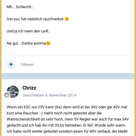
Mh... Schlecht...
Der esc hat natürlich rauchverbot
😊
Und ja ich mein den LwR.
Na gut... Danke erstma
😉
Zitieren
Chrizz
Geschrieben
4. November 2014
Wenn ein ESC nur 25V kann (6s) dann wird er bei 36V oder gar 42V mal
kurz eine Rauchen :-) Hab's noch nicht getestet aber die
Wahrscheinlichkeit ist sehr hoch, mein 5V Regler war auch für max 34V
gedacht und ich hab ihn mit 33,6V betrieben. Er lief. Wurde sehr warm.
Ich habe nicht weiter getestet sondern einen für 40V verbaut, der bleibt