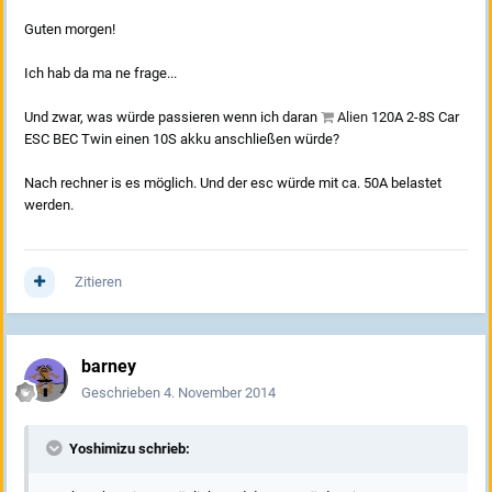
Guten morgen!
Ich hab da ma ne frage...
Und zwar, was würde passieren wenn ich daran
Alien
120A 2-8S Car
ESC BEC Twin einen 10S akku anschließen würde?
Nach rechner is es möglich. Und der esc würde mit ca. 50A belastet
werden.
Zitieren
barney
Geschrieben
4. November 2014
Yoshimizu schrieb: