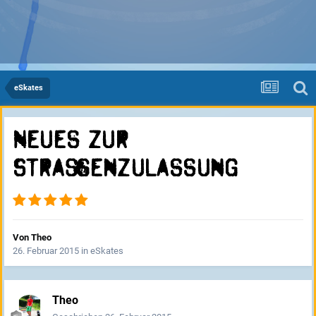
eSkates
Neues zur
Straßenzulassung
Von
Theo
26. Februar 2015
in
eSkates
Theo