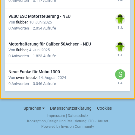
0
Antworten
3.117
Aufrufe
VESC ESC Motorsteuerung - NEU
Von
flubber
,
10. Juni 2025
0
Antworten
2.054
Aufrufe
Motorhalterung für Caliber 50Achsen - NEU
Von
flubber
,
4. Juni 2025
0
Antworten
1.823
Aufrufe
Neue Funke für Mobo 1300
Von
swen kreutz
,
14. August 2024
0
Antworten
3.046
Aufrufe
Sprachen
Datenschutzerklärung
Cookies
Impressum
|
Datenschutz
Konzeption, Design und Realisierung:
ITD - Hauser
Powered by Invision Community