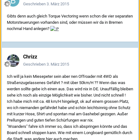
Geschrieben
3. März 2015
Gibts denn auch gleich Torque Vectoring wenn schon die vier separaten
Motorsteuerungen vorhanden sind, oder müssen wir da in Bremen
nochmal Hand anlegen?
Chrizz
Geschrieben
3. März 2015
Ich will ja kein Miesepeter sein aber nen Offroader mit 4WD als
Straßenzugelassenes Gefährt ? mit über 50km/H ?? Wenn das was
werden sollte gebe ich einen aus. Das wird nix in DE. Unauffällig bleiben
sehe ich noch als einzige Möglichkeit wie bisher. Und nicht schnell !
Ich habe mich mit ca. 48 km/H hingelegt, ok auf einem grossen Platz,
wo ich niemanden gefährdet habe und schön leichtsinnig ohne Schutz
mit kurzer Hose, Shirt und spontan mal am Gashebel gezogen. Außer
Prellungen und guten tiefen Schürfungen war nix.
"Woanders" fahre ich immer so, dass ich abspringen könnte und das
Board schnell stoppen kann. Wie mit einem Longboard gemütlich durch
die Stadt, was andere hier auch machen.