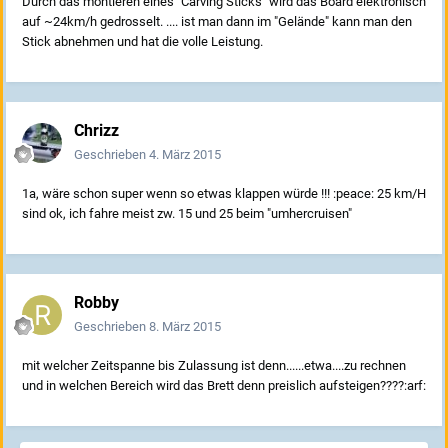
Durch das montieren eines "Carving Sticks" wird das Board elektronisch
auf ~24km/h gedrosselt. .... ist man dann im "Gelände" kann man den
Stick abnehmen und hat die volle Leistung.
Chrizz
Geschrieben
4. März 2015
1a, wäre schon super wenn so etwas klappen würde !!! :peace: 25 km/H
sind ok, ich fahre meist zw. 15 und 25 beim "umhercruisen"
Robby
Geschrieben
8. März 2015
mit welcher Zeitspanne bis Zulassung ist denn......etwa....zu rechnen
und in welchen Bereich wird das Brett denn preislich aufsteigen????:arf: