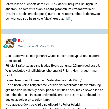
Ich wünsche euch totz dem viel Glück dabei und gutes Gelingen. In
anderen Ländern wird auch e-board gefahren im Strassenverkehr
(macht ja auch tierisch Spass) nur ist in DE so manches leider etwas
schwieriger. Es gibt zu viele (alte?) Gesetze.
Kai
Geschrieben
3. März 2015
Das Board wie es hier genannt wurde ist der Prototyp für das spätere
StVo-Board.
Für die Straßenzulassung ist das Board auf unter 25km/h gedrosselt.
Was bedeutet Haftpflichtversicherung ist Pflicht, Helm braucht man
nicht.
Einen Helm braucht man nach Vaterstaat erst ab 25km/h.
Da es noch keine zeitgerechte Version der Mobilitätshilfenverordnung
gibt hat sich Carsten gedacht passen wir uns eben, bis es soweit ist, an
bestehende Richtlinien an und modifizieren ein Elektro Skateboard so
das es zugelassen werden kann.
Kurz ausgedrückt, es wird eine eBoard / eRoller Hybrid.