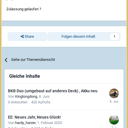
Zulassung gelaufen ?
Share
Folgen diesem Inhalt
1
Gehe zur Themenübersicht
Gleiche Inhalte
BKB Duo (umgebaut auf anderes Deck) , Akku neu
Von
Kinglongdong
,
8. Juni
0
Antworten
420
Aufrufe
EE: Neues Jahr, Neues Glück!
Von
hardy_harzer
,
1. Februar 2025