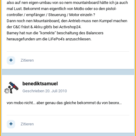
also auf nen eigen-umbau von so nem mountainboard hätte ich ja auch
mal Lust. Bekommt man eigentlich von MoBo oder so den pistol-
controller / empfänger / Steuerung / Motor einzeln ?
Dann noch nen Mountainboard, den Antrieb muss nen Kumpel machen
der C&C fräst & Akku gibt's bei Activshop24.
Barney hat nun die "korrekte" beschaltung des Balancers
herausgefunden um die LiFePo4's anzuschliesen.
Zitieren
benediktsamuel
Geschrieben
20. Juli 2010
von mobo nicht... aber genau das gleiche bekommst du von beonx...
Zitieren