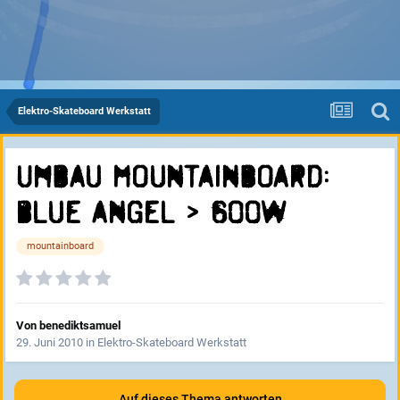
Elektro-Skateboard Werkstatt
Umbau Mountainboard:
Blue angel > 600w
mountainboard
Von
benediktsamuel
29. Juni 2010
in
Elektro-Skateboard Werkstatt
Auf dieses Thema antworten