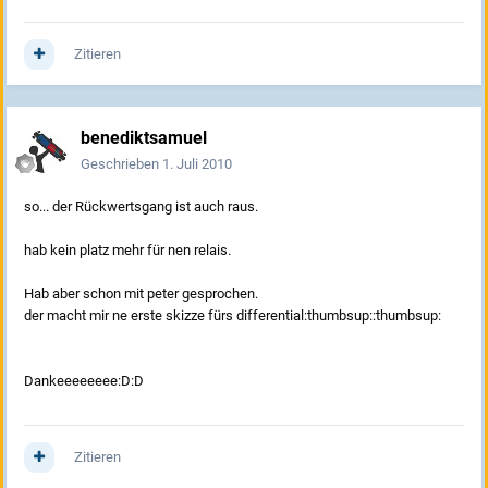
Zitieren
benediktsamuel
Geschrieben
1. Juli 2010
so... der Rückwertsgang ist auch raus.
hab kein platz mehr für nen relais.
Hab aber schon mit peter gesprochen.
der macht mir ne erste skizze fürs differential:thumbsup::thumbsup:
Dankeeeeeeee:D:D
Zitieren