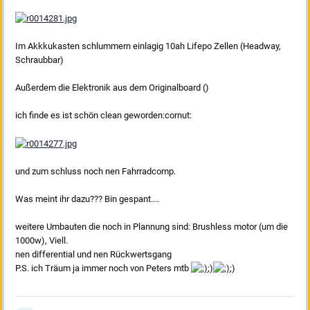
Im Akkkukasten schlummern einlagig 10ah Lifepo Zellen (Headway,
Schraubbar)
Außerdem die Elektronik aus dem Originalboard ()
ich finde es ist schön clean geworden:cornut:
und zum schluss noch nen Fahrradcomp.
Was meint ihr dazu??? Bin gespant....
weitere Umbauten die noch in Plannung sind: Brushless motor (um die
1000w), Viell.
nen differential und nen Rückwertsgang
P.S. ich Träum ja immer noch von Peters mtb
;)
;)