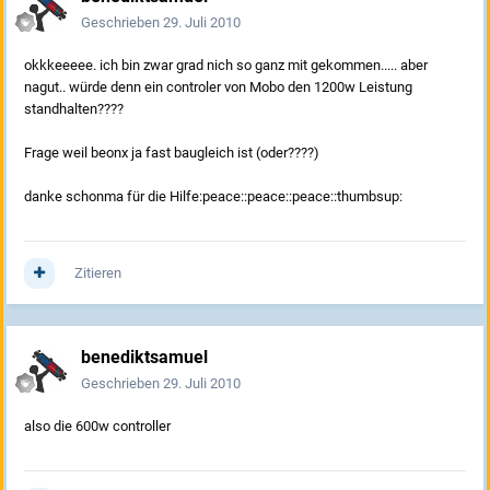
Geschrieben
29. Juli 2010
okkkeeeee. ich bin zwar grad nich so ganz mit gekommen..... aber
nagut.. würde denn ein controler von Mobo den 1200w Leistung
standhalten????
Frage weil beonx ja fast baugleich ist (oder????)
danke schonma für die Hilfe:peace::peace::peace::thumbsup:
Zitieren
benediktsamuel
Geschrieben
29. Juli 2010
also die 600w controller