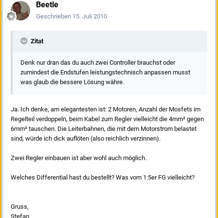
Beetle
Geschrieben
15. Juli 2010
Zitat
Denk nur dran das du auch zwei Controller brauchst oder
zumindest die Endstufen leistungstechnisch anpassen musst
was glaub die bessere Lösung währe.
Ja. Ich denke, am elegantesten ist: 2 Motoren, Anzahl der Mosfets im
Regelteil verdoppeln, beim Kabel zum Regler vielleicht die 4mm² gegen
6mm² tauschen. Die Leiterbahnen, die mit dem Motorstrom belastet
sind, würde ich dick auflöten (also reichlich verzinnen).
Zwei Regler einbauen ist aber wohl auch möglich.
Welches Differential hast du bestellt? Was vom 1:5er FG vielleicht?
Gruss,
Stefan