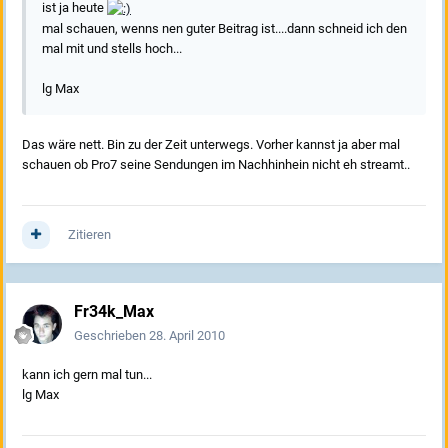
ist ja heute
mal schauen, wenns nen guter Beitrag ist....dann schneid ich den
mal mit und stells hoch...
lg Max
Das wäre nett. Bin zu der Zeit unterwegs. Vorher kannst ja aber mal
schauen ob Pro7 seine Sendungen im Nachhinhein nicht eh streamt..
Zitieren
Fr34k_Max
Geschrieben
28. April 2010
kann ich gern mal tun...
lg Max