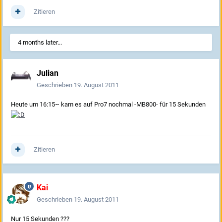
Zitieren
4 months later...
Julian
Geschrieben
19. August 2011
Heute um 16:15~ kam es auf Pro7 nochmal -MB800- für 15 Sekunden
Zitieren
Kai
Geschrieben
19. August 2011
Nur 15 Sekunden ???