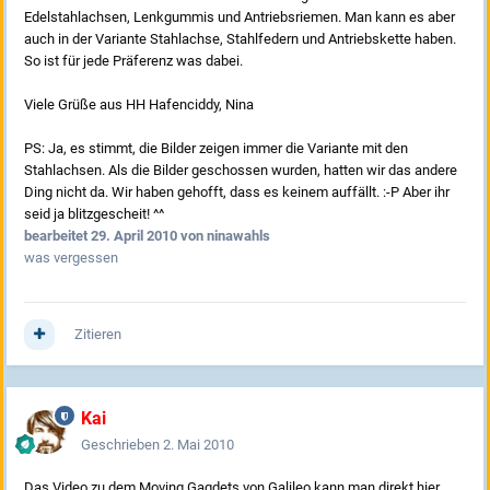
Edelstahlachsen, Lenkgummis und Antriebsriemen. Man kann es aber
auch in der Variante Stahlachse, Stahlfedern und Antriebskette haben.
So ist für jede Präferenz was dabei.
Viele Grüße aus HH Hafenciddy, Nina
PS: Ja, es stimmt, die Bilder zeigen immer die Variante mit den
Stahlachsen. Als die Bilder geschossen wurden, hatten wir das andere
Ding nicht da. Wir haben gehofft, dass es keinem auffällt. :-P Aber ihr
seid ja blitzgescheit! ^^
bearbeitet
29. April 2010
von ninawahls
was vergessen
Zitieren
Kai
Geschrieben
2. Mai 2010
Das Video zu dem Moving Gagdets von Galileo kann man direkt hier