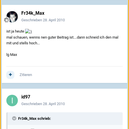
Fr34k_Max
Geschrieben
28. April 2010
ist ja heute
mal schauen, wenns nen guter Beitrag ist....dann schneid ich den mal
mit und stells hoch...
lg Max
Zitieren
id97
Geschrieben
28. April 2010
Fr34k_Max schrieb: