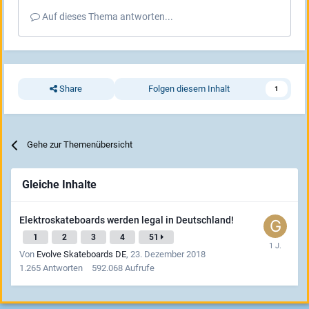
Auf dieses Thema antworten...
Share
Folgen diesem Inhalt
1
Gehe zur Themenübersicht
Gleiche Inhalte
Elektroskateboards werden legal in Deutschland!
1
2
3
4
51
Von
Evolve Skateboards DE
,
23. Dezember 2018
1.265
Antworten
592.068
Aufrufe