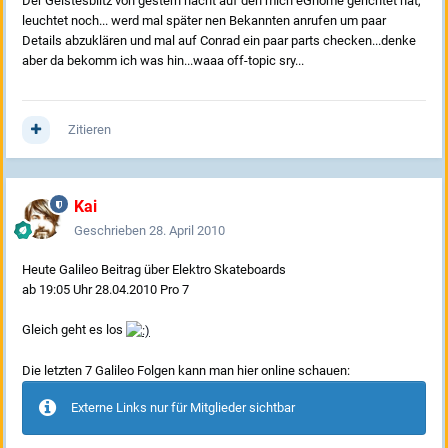
Der Geistesblitz von gestern nacht auf den mich eGnome gerichtet hat,
leuchtet noch... werd mal später nen Bekannten anrufen um paar
Details abzuklären und mal auf Conrad ein paar parts checken...denke
aber da bekomm ich was hin...waaa off-topic sry...
Zitieren
Kai
Geschrieben
28. April 2010
Heute Galileo Beitrag über Elektro Skateboards
ab 19:05 Uhr 28.04.2010 Pro 7
Gleich geht es los
Die letzten 7 Galileo Folgen kann man hier online schauen:
Externe Links nur für Mitglieder sichtbar